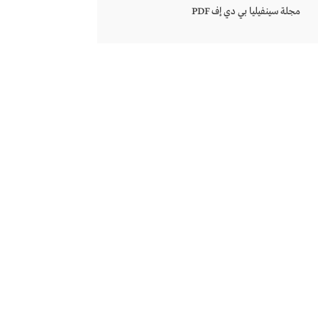
مجلة سينفيليا بي دي إف PDF