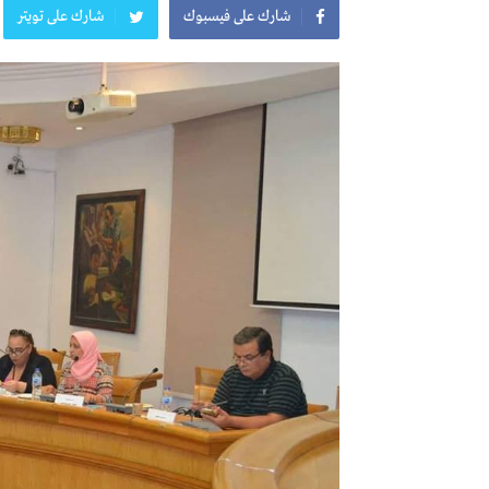
شارك على فيسبوك
شارك على تويتر