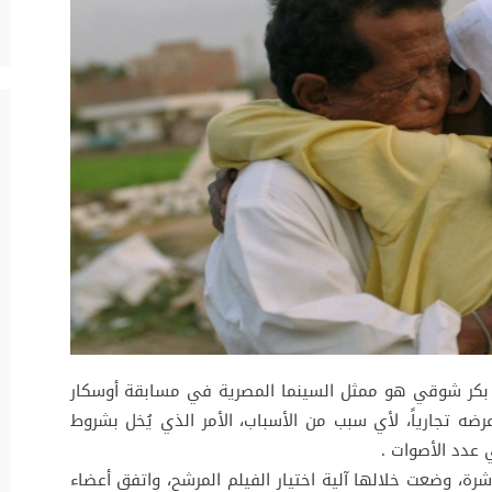
بو بكر شوقي هو ممثل السينما المصرية في مسابقة أوسكار
ضه تجارياً، لأي سبب من الأسباب، الأمر الذي يُخل بشروط
 عدد الأصوات .
ة، وضعت خلالها آلية اختيار الفيلم المرشح، واتفق أعضاء