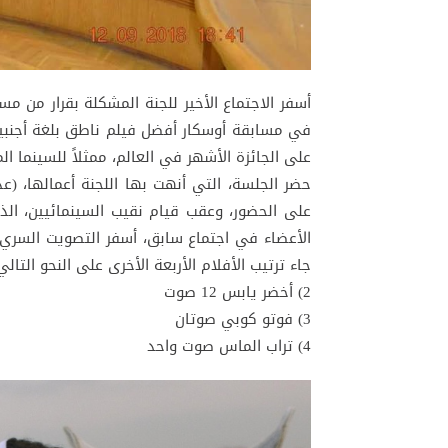
أسفر الاجتماع الأخير للجنة المشكلة بقرار من مس
في مسابقة أوسكار أفضل فيلم ناطق بلغة أجنبية،
على الجائزة الأشهر في العالم، ممثلاً للسينما ال
على الحضور، وعقب قيام نقيب السينمائيين، الذي
جاء ترتيب الأفلام الأربعة الأخرى على النحو التالي
2) أخضر يابس 12 صوت
3) فوتو كوبي صوتان
4) تراب الماس صوت واحد