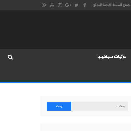
تصفح النسخة القديمة للموقع
مرئيات سينفيليا
البحث
عن: