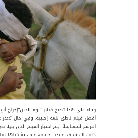
وبناء على هذا يُصبح فيلم “يوم الدين”إخراج أ
أفضل فيلم ناطق بلغة إجنبية. وفِي حال تعذر عر
الترشح للمسابقة، يتم اختيار الفيلم الذي يليه في
كانت اللجنة قد عقدت جلسة، عقب تشكيلها مباشر