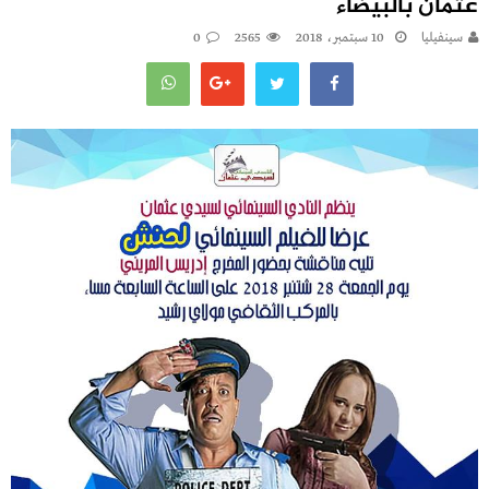
عثمان بالبيضاء
سينفيليا
10 سبتمبر، 2018
2565
0