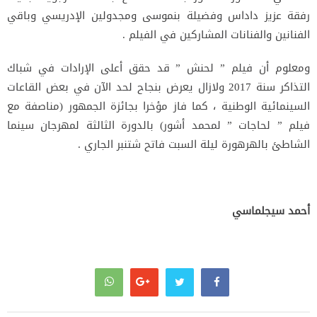
رفقة عزيز داداس وفضيلة بنموسى ومجدولين الإدريسي وباقي
الفنانين والفنانات المشاركين في الفيلم .
ومعلوم أن فيلم ” لحنش ” قد حقق أعلى الإرادات في شباك
التذاكر سنة 2017 ولازال يعرض بنجاح لحد الآن في بعض القاعات
السينمائية الوطنية ، كما فاز مؤخرا بجائزة الجمهور (مناصفة مع
فيلم ” لحاجات ” لمحمد أشور) بالدورة الثالثة لمهرجان سينما
الشاطئ بالهرهورة ليلة السبت فاتح شتنبر الجاري .
أحمد سيجلماسي