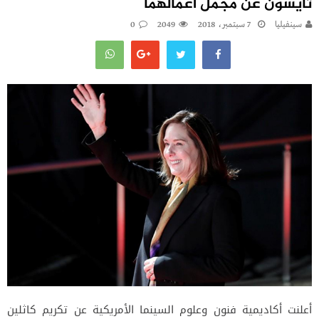
تايسون عن مجمل أعمالهما
سينفيليا
7 سبتمبر، 2018
2049
0
أعلنت أكاديمية فنون وعلوم السينما الأمريكية عن تكريم كاثلين