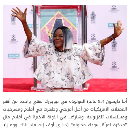
أما تايسون (93 عاما) المولودة في نيويورك فهي واحدة من أهم
الممثلات الأمريكيات من أصل أفريقي وظهرت في أفلام ومسرحيات
ومسلسلات تلفزيونية. وشاركت في الآونة الأخيرة في أفلام مثل
”مذكرة امرأة سوداء مجنونة“ (دياري أوف إيه ماد بلاك وومان).