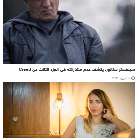
سيلفستر ستالون يكشف عدم مشاركته فى الجزء الثالث من Creed
8 أبريل، 2021