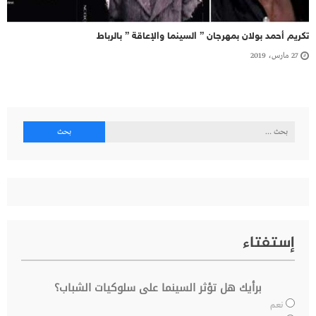
تكريم أحمد بولان بمهرجان ” السينما والإعاقة ” بالرباط
27 مارس، 2019
البحث
عن:
إستفتاء
برأيك هل تؤثر السينما على سلوكيات الشباب؟
نعم