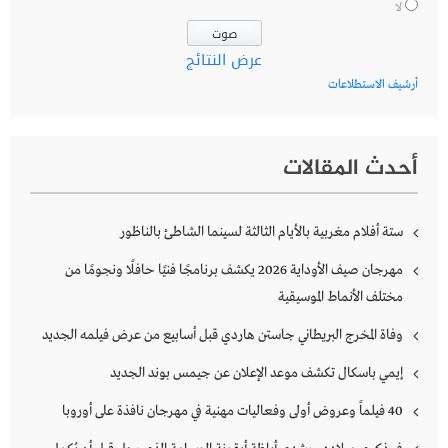
لا
عرض النتائج
أرشيف الاستطلاعات
أحدث المقالات
ستة أفلام مغربية بالأيام الثالثة لسينما الشاطئ بالناظور
مهرجان صيف الأوداية 2026 يكشف برنامجًا فنيًا حافلًا ونجومًا من
مختلف الأنماط الموسيقية
وفاة المخرج البريطاني جاستن هاردي قبل أسابيع من عرض فيلمه الجديد
إيمي باسكال تكشف موعد الإعلان عن جيمس بوند الجديد
40 فيلماً وعروض أولى وفعاليات مهنية في مهرجان نافذة على أوروبا