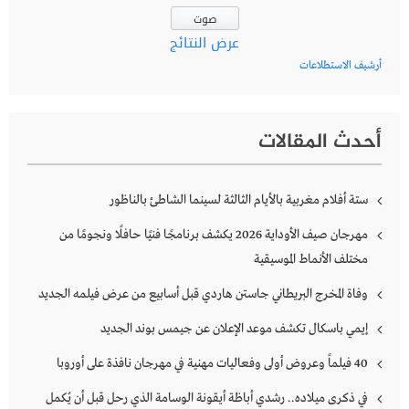
عرض النتائج
أرشيف الاستطلاعات
أحدث المقالات
ستة أفلام مغربية بالأيام الثالثة لسينما الشاطئ بالناظور
مهرجان صيف الأوداية 2026 يكشف برنامجًا فنيًا حافلًا ونجومًا من
مختلف الأنماط الموسيقية
وفاة المخرج البريطاني جاستن هاردي قبل أسابيع من عرض فيلمه الجديد
إيمي باسكال تكشف موعد الإعلان عن جيمس بوند الجديد
40 فيلماً وعروض أولى وفعاليات مهنية في مهرجان نافذة على أوروبا
في ذكرى ميلاده.. رشدي أباظة أيقونة الوسامة الذي رحل قبل أن يُكمل