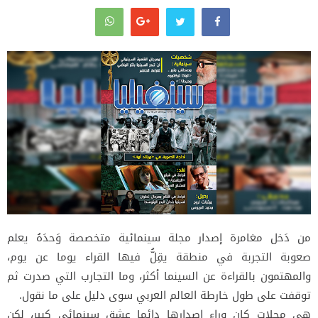
من دَخل مغامرة إصدار مجلة سينمائية متخصصة وَحدَهُ يعلم
صعوبة التجربة في منطقة يقِلُّ فيها القراء يوما عن يوم،
والمهتمون بالقراءة عن السينما أكثر، وما التجارب التي صدرت ثم
توقفت على طول خارطة العالم العربي سوى دليل على ما نقول.
هي مجلات كان وراء إصدارها دائما عشق سينمائي كبير، لكن