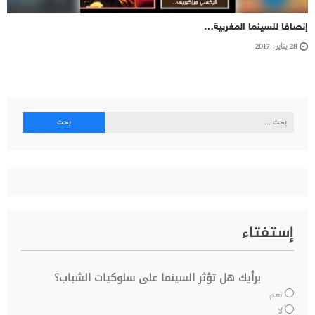
إنصافا للسينما المغربية…
28 يناير، 2017
البحث
عن:
إستفتاء
برأيك هل تؤثر السينما على سلوكيات الشباب؟
نعم
لا