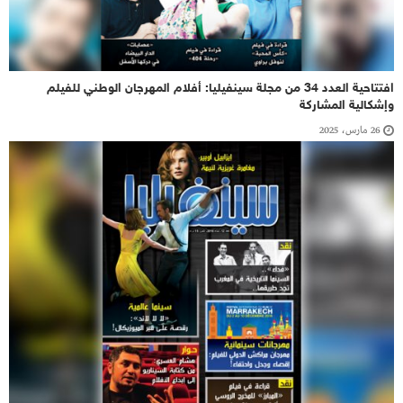
افتتاحية العدد 34 من مجلة سينفيليا: أفلام المهرجان الوطني للفيلم
وإشكالية المشاركة
26 مارس، 2025