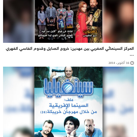
المركز السينمائي المغربي بين عهدين: خروج الصايل وقدوم الفاسي الفهري
…
16 أكتوبر، 2014