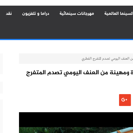
لسينما العالمية
مهرجانات سينمائية
دراما و تلفزيون
نقد
 العنف اليومي تصدم المتفرج الفطري
 ومهينة من العنف اليومي تصدم المتفرج