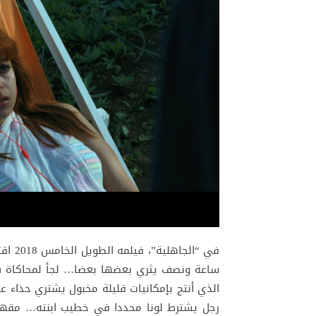
ساعة ونصف يثري بعضها بعضا… لجأ لمحاكاة سر
الذي أنتج بإمكانيات قليلة مخبول يشتري حذاء 
رجل يشترط لونا محددا في خطيب ابنته… مقهو