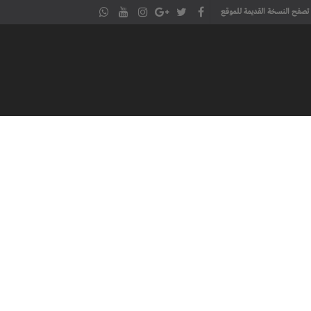
تصفح النسخة القديمة للموقع