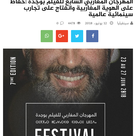
المهرجان المغاربي السابع للفيلم بوجدة :حفاظ
على الهوية المغاربية وانفتاج على تجارب
سينمائية عالمية
سينفيليا
12 يونيو، 2018
4478
0