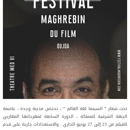
تحت شعار ” السينما لغة العالم ” ، تحتضن مدينة وجدة ، عاصمة
الجهة الشرقية للمملكة ، الدورة السابعة لمهرجانها المغاربي
للفيلم من 23 إلى 27 يونيو الجاري . والاستعدادات جارية على قدم