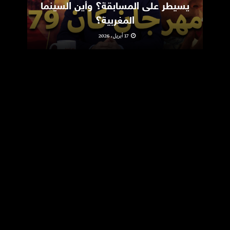
يسيطر على المسابقة؟ وأين السينما
m
المغربية؟
17 أبريل، 2026