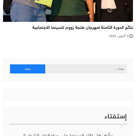
نتائج الدورة الثامنة لمهرجان طنجة زووم للسينما الاجتماعية
5 أكتوبر، 2019
البحث
عن:
إستفتاء
برأيك هل تؤثر السينما على سلوكيات الشباب؟