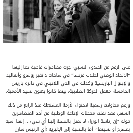
على الرغم من الهدوء النسبي، جرت مظاهرات غاضبة دعا إليها
“الاتحاد الوطني لطلاب فرنسا” في ساحات دانفير روشرو وأنفاليد
والإيتوال الباريسية وكذلك في الحي اللاتيني في دائرة باريس
الخامسة، معقل الحركة الطلابية، بينما كانوا يغنون نشيد الأممية.
ورغم محاولات رسمية لاحتواء الأزمة المشتعلة منذ الرابع من ذلك
الشهر، فقد نقلت محطات الإذاعة الوطنية عن أحد المتظاهرين
قوله “إن رئاسة الوزراء لا تمثل بالنسبة إلينا أي شيء… إنها أشبه
بمسرح أو بسينما”، أما بالنسبة إلى الإليزيه (أي الرئيس شارل