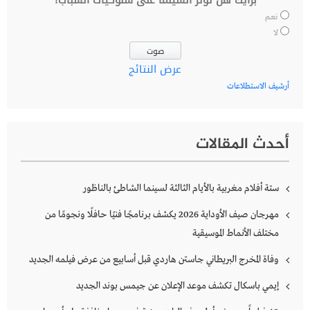
نعم
لا
عرض النتائج
أرشيف الاستطلاعات
أحدث المقالات
ستة أفلام مغربية بالأيام الثالثة لسينما الشاطئ بالناظور
مهرجان صيف الأوداية 2026 يكشف برنامجًا فنيًا حافلًا ونجومًا من
مختلف الأنماط الموسيقية
وفاة المخرج البريطاني جاستن هاردي قبل أسابيع من عرض فيلمه الجديد
إيمي باسكال تكشف موعد الإعلان عن جيمس بوند الجديد