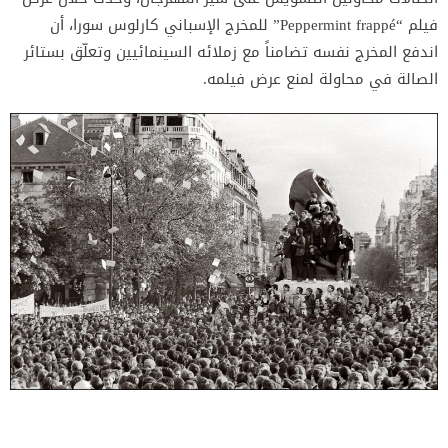
فيلم “Peppermint frappé” للمخرج الإسباني كارلوس سورا، أن
اندفع المخرج نفسه تضامناً مع زملائه السينمائيين وتعلّق بستائر
الصالة في محاولة لمنع عرض فيلمه.