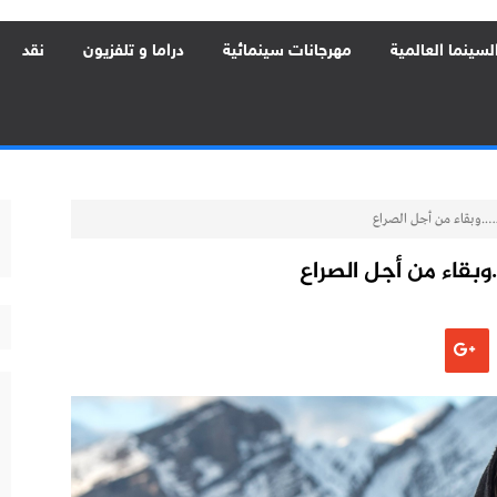
لسينما العالمية
مهرجانات سينمائية
دراما و تلفزيون
نقد
ء….وبقاء من أجل الصراع
.وبقاء من أجل الصراع