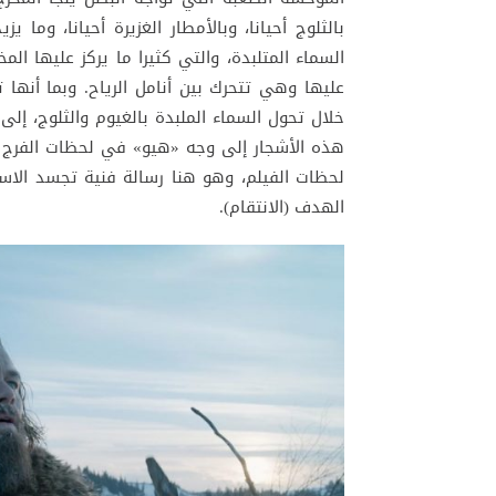
بالثلوج أحيانا، وبالأمطار الغزيرة أحيانا، وم
السماء المتلبدة، والتي كثيرا ما يركز عليها الم
عليها وهي تتحرك بين أنامل الرياح. وبما أنها 
خلال تحول السماء الملبدة بالغيوم والثلوج، إ
هذه الأشجار إلى وجه «هيو» في لحظات الفرج 
لحظات الفيلم، وهو هنا رسالة فنية تجسد الاست
الهدف (الانتقام).