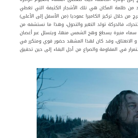
ا يزيد من ظلمة المكان هي تلك الأشجار الكثيفة التي تغطي
خرج من خلال تركيز الكاميرا عموديا (من الأسفل إلى الأعلى)
تتحرك، فالحركة تولد التغير والتحول، وهذا ما نستشفه من
لى سماء منيرة يسطع وهج الشمس منها، ويتسلل عبر أغصان
و الانعتاق، وقد كان لهذا المشهد حضور قوي ومتكرر في
مرار في المقاومة والصراع من أجل البقاء إلى حين تحقيق