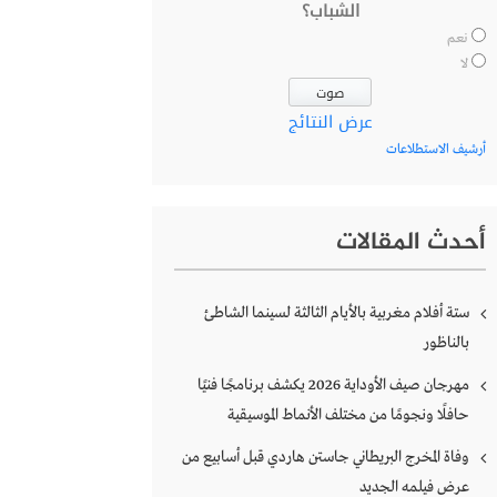
الشباب؟
نعم
لا
عرض النتائج
أرشيف الاستطلاعات
أحدث المقالات
ستة أفلام مغربية بالأيام الثالثة لسينما الشاطئ
بالناظور
مهرجان صيف الأوداية 2026 يكشف برنامجًا فنيًا
حافلًا ونجومًا من مختلف الأنماط الموسيقية
وفاة المخرج البريطاني جاستن هاردي قبل أسابيع من
عرض فيلمه الجديد