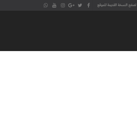
تصفح النسخة القديمة للموقع