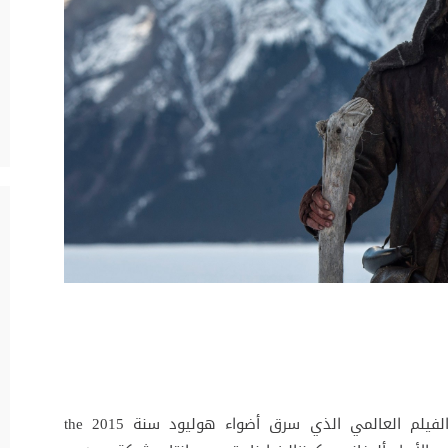
بهذه الكلمات تفتتح الوقائع والمشاهد في الفيلم العالمي الذي سرق أضواء هوليود سنة 2015 the