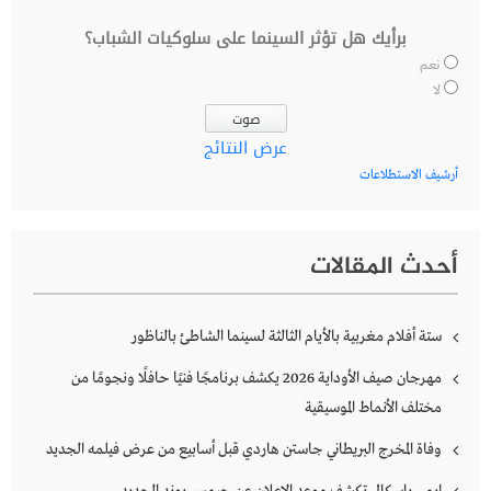
برأيك هل تؤثر السينما على سلوكيات الشباب؟
نعم
لا
عرض النتائج
أرشيف الاستطلاعات
أحدث المقالات
ستة أفلام مغربية بالأيام الثالثة لسينما الشاطئ بالناظور
مهرجان صيف الأوداية 2026 يكشف برنامجًا فنيًا حافلًا ونجومًا من
مختلف الأنماط الموسيقية
وفاة المخرج البريطاني جاستن هاردي قبل أسابيع من عرض فيلمه الجديد