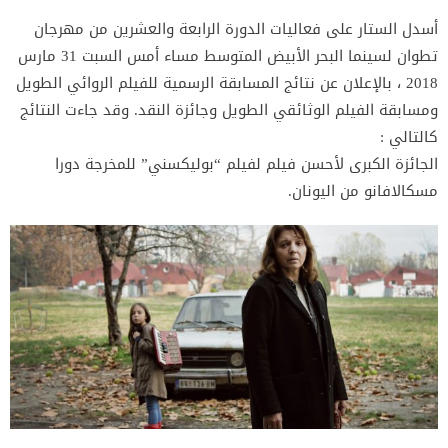
أسدل الستار على فعاليات الدورة الرابعة والعشرين من مهرجان
تطوان لسينما البحر الأبيض المتوسط مساء أمس السبت 31 مارس
2018 ، بالإعلان عن نتائج المسابقة الرسمية للفيلم الروائي الطويل
ومسابقة الفيلم الوثائقي الطويل وجائزة النقد. وقد جاءت النتائج
كالتالي :
الجائزة الكبرى لأحسن فيلم لفيلم “بوليكسني” للمخرجة دورا
مسكالافانو من اليونان.