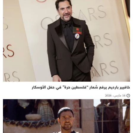
خافيير بارديم يرفع شعار “فلسطين حرة” في حفل الأوسكار
16 مارس، 2026