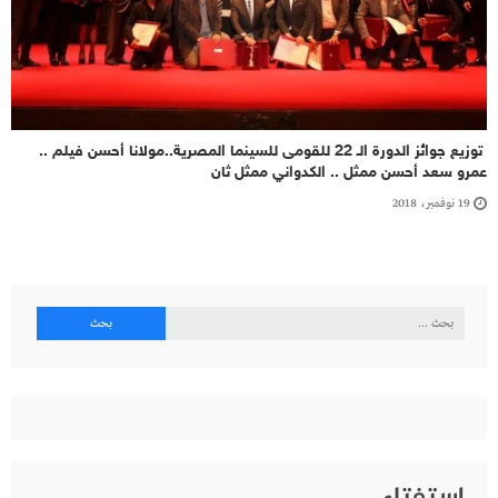
توزيع جوائز الدورة الـ 22 للقومى للسينما المصرية..مولانا أحسن فيلم ..
عمرو سعد أحسن ممثل .. الكدواني ممثل ثان
19 نوفمبر، 2018
البحث
عن: