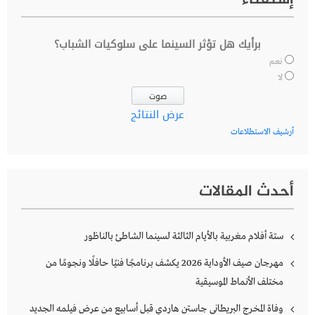
إستفتاء
برأيك هل تؤثر السينما على سلوكيات الشباب؟
نعم
لا
عرض النتائج
أرشيف الاستطلاعات
أحدث المقالات
ستة أفلام مغربية بالأيام الثالثة لسينما الشاطئ بالناظور
مهرجان صيف الأوداية 2026 يكشف برنامجًا فنيًا حافلًا ونجومًا من
مختلف الأنماط الموسيقية
وفاة المخرج البريطاني جاستن هاردي قبل أسابيع من عرض فيلمه الجديد