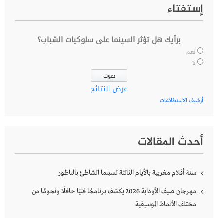
إستفتاء
برأيك هل تؤثر السينما على سلوكيات الشباب؟
نعم
لا
عرض النتائج
أرشيف الاستطلاعات
أحدث المقالات
ستة أفلام مغربية بالأيام الثالثة لسينما الشاطئ بالناظور
مهرجان صيف الأوداية 2026 يكشف برنامجًا فنيًا حافلًا ونجومًا من
مختلف الأنماط الموسيقية