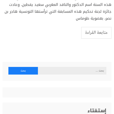
هذه السنة اسم الدكتور والناقد المغربي سعيد يقطين. وعادت
جائزة لجنة تحكيم هذه المسابقة التي ترأستها التونسية هاجر بن
نصر، بعضوية طوماس
متابعة القراءة
البحث
عن:
إستفتاء