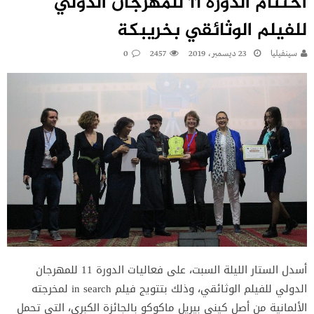
اختتام الدورة 11 للمهرجان الدولي
للفيلم الوثائقي بخريبكة
سينفيليا
23 ديسمبر، 2019
2457
0
أسدل الستار الليلة السبت، على فعاليات الدورة 11 للمهرجان
الدولي للفيلم الوثائقي، وذلك بتتويج فيلم in search لمخرجته
الألمانية من أصل كيني بيريل ماكوكو بالجائزة الكبرى، التي تحمل