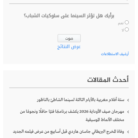
برأيك هل تؤثر السينما على سلوكيات الشباب؟
نعم
لا
عرض النتائج
أرشيف الاستطلاعات
أحدث المقالات
ستة أفلام مغربية بالأيام الثالثة لسينما الشاطئ بالناظور
مهرجان صيف الأوداية 2026 يكشف برنامجًا فنيًا حافلًا ونجومًا من
مختلف الأنماط الموسيقية
وفاة المخرج البريطاني جاستن هاردي قبل أسابيع من عرض فيلمه الجديد