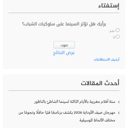
إستفتاء
برأيك هل تؤثر السينما على سلوكيات الشباب؟
نعم
لا
عرض النتائج
أرشيف الاستطلاعات
أحدث المقالات
ستة أفلام مغربية بالأيام الثالثة لسينما الشاطئ بالناظور
مهرجان صيف الأوداية 2026 يكشف برنامجًا فنيًا حافلًا ونجومًا من
مختلف الأنماط الموسيقية