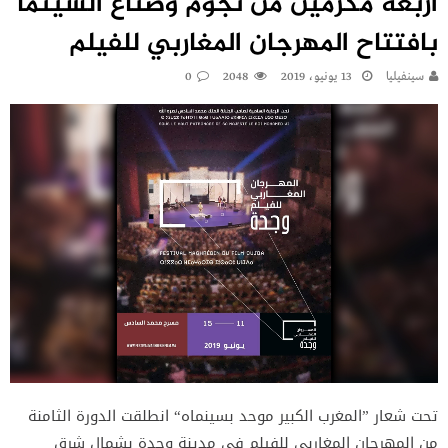
أربعة مكرمين من نجوم وصناع السينما
بافتتاح المهرجان المغاربي للفيلم
سينفيليا
13 يونيو، 2019
2048
0
تحت شعار ”المغرب الكبير موحد بسينماه“ انطلقت الدورة الثامنة
من المهرجان المغاربي للفيلم في مدينة وجدة بشمال شرق