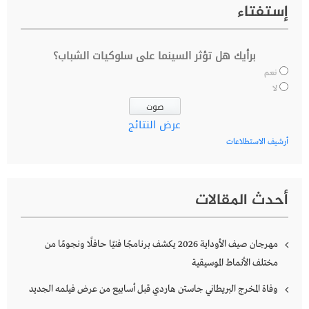
إستفتاء
برأيك هل تؤثر السينما على سلوكيات الشباب؟
نعم
لا
عرض النتائج
أرشيف الاستطلاعات
أحدث المقالات
مهرجان صيف الأوداية 2026 يكشف برنامجًا فنيًا حافلًا ونجومًا من
مختلف الأنماط الموسيقية
وفاة المخرج البريطاني جاستن هاردي قبل أسابيع من عرض فيلمه الجديد