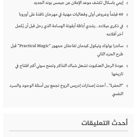
إيمي باسكال تكشف موعد الإعلان عن جيمس بوند الجديد
40 فيلماً وعروض أولى وفعاليات مهنية في مهرجان نافذة على أوروبا
في ذكرى ميلاده.. رشدي أباظة أيقونة الوسامة الذي رحل قبل أن يُكمل
آخر أفلامه
ساندرا بولوك ونيكول كيدمان تفاجئان جمهور “Practical Magic” قبل
طرح الجزء الثاني
عودة الرجل العنكبوت تشعل شباك التذاكر وتمنح سوني أكبر افتتاح في
تاريخها
“الحفرة”.. أحدث إصدارات إدريس الروخ تجمع بين أسئلة الوجود والسرد
النفسي
أحدث التعليقات