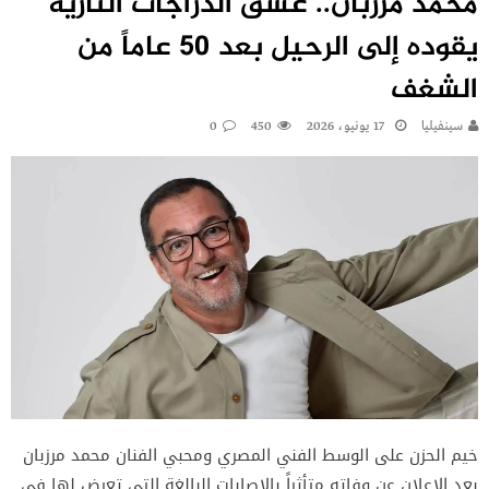
محمد مرزبان.. عشق الدراجات النارية
يقوده إلى الرحيل بعد 50 عاماً من
الشغف
سينفيليا
17 يونيو، 2026
450
0
خيم الحزن على الوسط الفني المصري ومحبي الفنان محمد مرزبان
بعد الإعلان عن وفاته متأثراً بالإصابات البالغة التي تعرض لها في