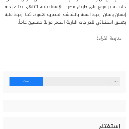
حادث سير مروع على طريق مصر – الإسماعيلية، لتنتهي بذلك رحلة
إنسان وفنان ارتبط اسمه بالشاشة المصرية لعقود، كما ارتبط قلبه
بعشق استثنائي للدراجات النارية استمر قرابة خمسين عاماً.
متابعة القراءة
البحث
عن:
إستفتاء