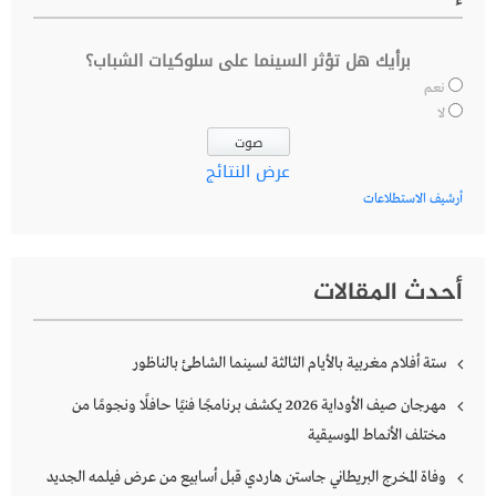
برأيك هل تؤثر السينما على سلوكيات الشباب؟
نعم
لا
عرض النتائج
أرشيف الاستطلاعات
أحدث المقالات
ستة أفلام مغربية بالأيام الثالثة لسينما الشاطئ بالناظور
مهرجان صيف الأوداية 2026 يكشف برنامجًا فنيًا حافلًا ونجومًا من
مختلف الأنماط الموسيقية
وفاة المخرج البريطاني جاستن هاردي قبل أسابيع من عرض فيلمه الجديد