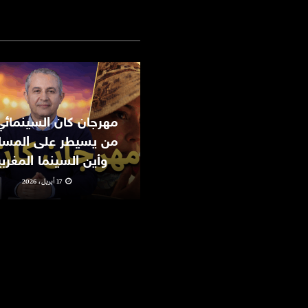
من يسيطر على المسا
وأين السينما المغرب
17 أبريل، 2026