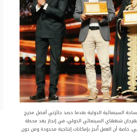
لساحة السينمائية الدولية بعدما حصد جائزتي أفضل مخرج
مهرجان شنغهاي السينمائي الدولي، في إنجاز يعد محطة
، خاصة أن العمل أُنجز بإمكانات إنتاجية محدودة ومن دون