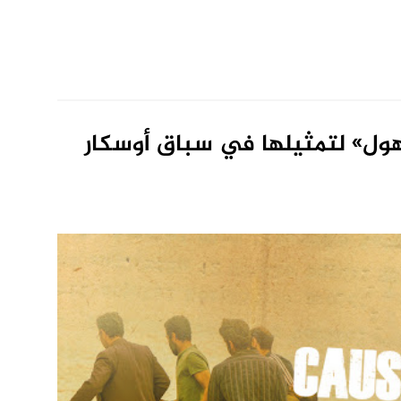
جهول» لتمثيلها في سباق أوسكار