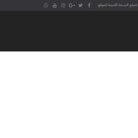
تصفح النسخة القديمة للموقع