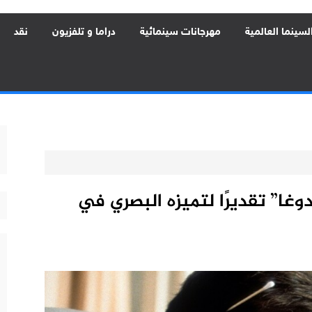
لسينما العالمية
مهرجانات سينمائية
دراما و تلفزيون
نقد
دوغا” تقديرًا لتميزه البصري في