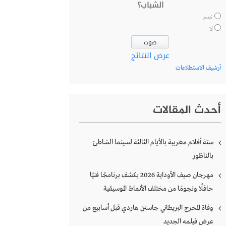
الشباب؟
نعم
لا
عرض النتائج
أرشيف الاستطلاعات
أحدث المقالات
ستة أفلام مغربية بالأيام الثالثة لسينما الشاطئ
بالناظور
مهرجان صيف الأوداية 2026 يكشف برنامجًا فنيًا
حافلًا ونجومًا من مختلف الأنماط الموسيقية
وفاة المخرج البريطاني جاستن هاردي قبل أسابيع من
عرض فيلمه الجديد