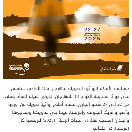
مسابقة الأفلام الروائية الطويلة بمهرجان سلا القادم: تتنافس
على جوائز مسابقة الدورة 18 للمهرجان الدولي لفيلم المرأة بسلا،
من 22 إلى 27 شتنبر الجاري، عشرة أفلام روائية طويلة من أوروبا
وآسيا وأمريكا الجنوبية وإفريقيا، فيما يلي عناوينها ومخرجوها
والبلدان المنتجة لها: 1، "فتيات الرغبة" (2025) لبرينسيا كار
(فرنسا). 2، "طحالب