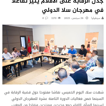
جدل الرقابة على الأفلام يثير تفاعلا
في مهرجان سلا الدولي
سينفيليا
26 سبتمبر، 2025
1170
0
شهدت سلا، اليوم الخميس، نقاشا مفتوحا حول قضية الرقابة في
السينما ضمن فعاليات الدورة الثامنة عشرة للمهرجان الدولي
لسينما المرأة. اللقاء جمع مخرجين ومنتجين ونقادا من المغرب