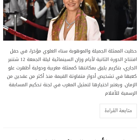
حظيت الممثلة الجميلة والموهوبة سناء العلوي مؤخرا، في حفل
افتتاح الدورة الثانية لأيام وزان السينمائية ليلة الجمعة 12 شتنبر
الجاري، بتكريم يليق بمكانتها كممثلة مغربية ودولية أظهرت علو
كعبها في تشخيص أدوار متفاوتة القيمة منذ أكثر من عقدين من
الزمان. ويعتبر اختيارها لتمثيل المغرب في لجنة تحكيم المسابقة
الرسمية للأفلام
متابعة القراءة