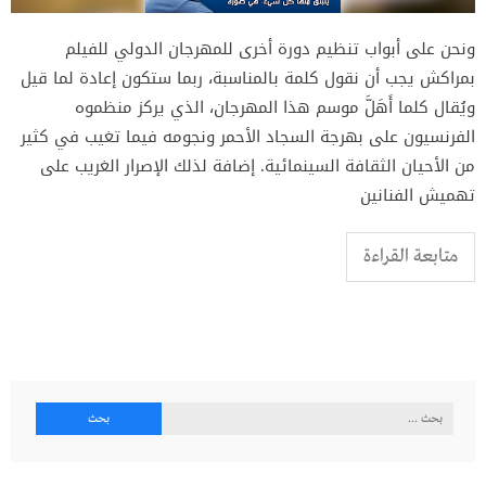
ونحن على أبواب تنظيم دورة أخرى للمهرجان الدولي للفيلم
بمراكش يجب أن نقول كلمة بالمناسبة، ربما ستكون إعادة لما قيل
ويُقال كلما أَهَلَّ موسم هذا المهرجان، الذي يركز منظموه
الفرنسيون على بهرجة السجاد الأحمر ونجومه فيما تغيب في كثير
من الأحيان الثقافة السينمائية. إضافة لذلك الإصرار الغريب على
تهميش الفنانين
متابعة القراءة
البحث
عن: