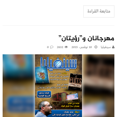
متابعة القراءة
مهرجانان و”رؤيتان”
سينفيليا
10 نوفمبر، 2015
2632
0