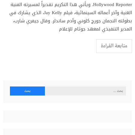
Hollywood Reporter. ويأتي هذا التكريم تقديراً لمسيرته الفنية
الغنية وآخر أعماله السينمائية، فيلم Jay Kelly، الذي يشارك في
بطولته النجمان جورج كلوني وآدم ساندلر. وقال جيفري شارب،
المدير التنفيذي لمعهد جوثام للإعلام
متابعة القراءة
البحث
عن: