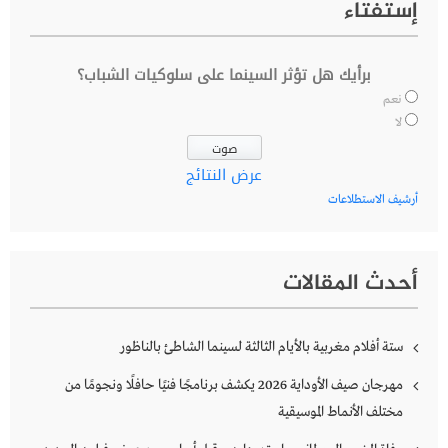
إستفتاء
برأيك هل تؤثر السينما على سلوكيات الشباب؟
نعم
لا
عرض النتائج
أرشيف الاستطلاعات
أحدث المقالات
ستة أفلام مغربية بالأيام الثالثة لسينما الشاطئ بالناظور
مهرجان صيف الأوداية 2026 يكشف برنامجًا فنيًا حافلًا ونجومًا من
مختلف الأنماط الموسيقية