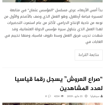
بدأ أمس الأربعاء، عرض مسلسل "المؤسس عثمان" في متابعة
لمسيرة قيامة أرطغرل، وهو العمل الذي وصف بالأضخم والأول من
نوعه من ناحية الإنتاج الدرامي. لأكثر من عام استمرت التحضيرات
لهذا العمل الذي يتناول سيرة مؤسس الدولة العثمانية، وقد
شهدت تدريب فريق العمل وسط ظروف قاسية، ومنها تخييم في
الغابات في
متابعة القراءة
“صراع العروش” يسجل رقما قياسيا
لعدد المشاهدين
سينفيليا
21 مايو، 2019
4214
0