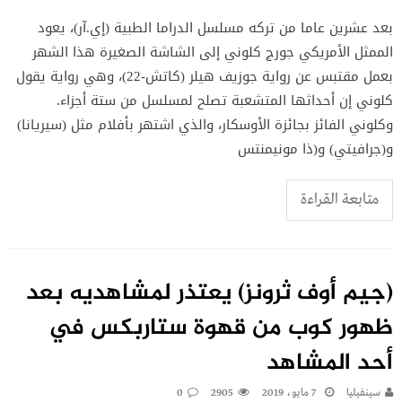
بعد عشرين عاما من تركه مسلسل الدراما الطبية (إي.آر)، يعود
الممثل الأمريكي جورج كلوني إلى الشاشة الصغيرة هذا الشهر
بعمل مقتبس عن رواية جوزيف هيلر (كاتش-22)، وهي رواية يقول
كلوني إن أحداثها المتشعبة تصلح لمسلسل من ستة أجزاء.
وكلوني الفائز بجائزة الأوسكار، والذي اشتهر بأفلام مثل (سيريانا)
و(جرافيتي) و(ذا مونيمنتس
متابعة القراءة
(جيم أوف ثرونز) يعتذر لمشاهديه بعد
ظهور كوب من قهوة ستاربكس في
أحد المشاهد
سينفيليا
7 مايو، 2019
2905
0