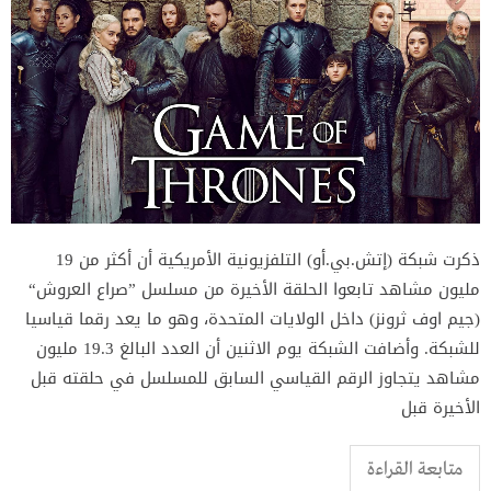
ذكرت شبكة (إتش.بي.أو) التلفزيونية الأمريكية أن أكثر من 19
مليون مشاهد تابعوا الحلقة الأخيرة من مسلسل ”صراع العروش“
(جيم اوف ثرونز) داخل الولايات المتحدة، وهو ما يعد رقما قياسيا
للشبكة. وأضافت الشبكة يوم الاثنين أن العدد البالغ 19.3 مليون
مشاهد يتجاوز الرقم القياسي السابق للمسلسل في حلقته قبل
الأخيرة قبل
متابعة القراءة