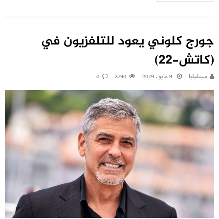
جورج كلوني يعود للتلفزيون في
(كاتش-22)
سينفيليا
9 مايو، 2019
2790
0