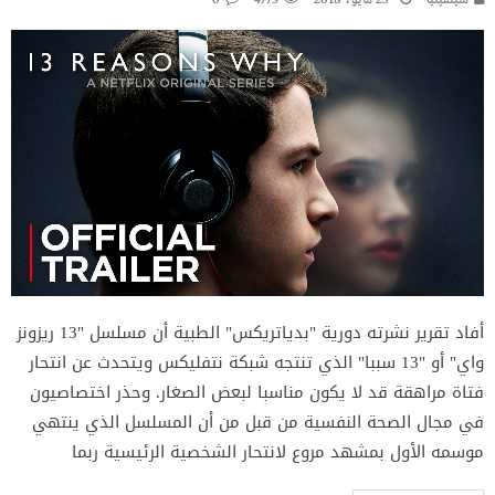
أفاد تقرير نشرته دورية "بدياتريكس" الطبية أن مسلسل "13 ريزونز
واي" أو "13 سببا" الذي تنتجه شبكة نتفليكس ويتحدث عن انتحار
فتاة مراهقة قد لا يكون مناسبا لبعض الصغار. وحذر اختصاصيون
في مجال الصحة النفسية من قبل من أن المسلسل الذي ينتهي
موسمه الأول بمشهد مروع لانتحار الشخصية الرئيسية ربما