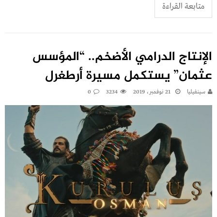
متابعة القراءة
الإنتاج الدرامي الأضخم.. “المؤسس
عثمان” يستكمل مسيرة أرطغرل
سينفيليا
21 نوفمبر، 2019
3234
0