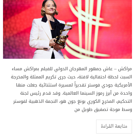
مراكش – عاش جمهور المهرجان الدولي للفيلم بمراكش مساء
السبت لحظة احتفالية لافتة، حيث جرى تكريم الممثلة والمخرجة
الأمريكية جودي فوستر تقديراً لمسيرة استثنائية جعلت منها
واحدة من أبرز رموز السينما العالمية. وقد قدم رئيس لجنة
التحكيم، المخرج الكوري بونغ جون هو، النجمة الذهبية لفوستر
وسط موجة تصفيق طويل من
متابعة القراءة