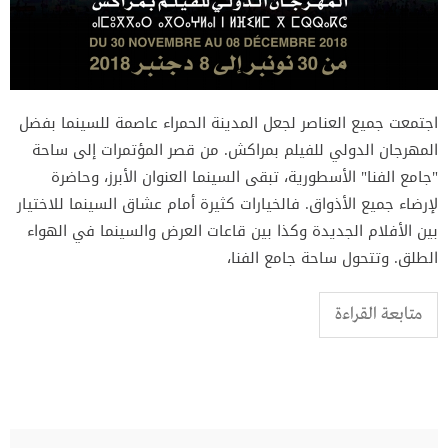
اجتمعت جميع العناصر لجعل المدينة الحمراء عاصمة للسينما بفضل
المهرجان الدولي للفيلم بمراكش. من قصر المؤتمرات إلى ساحة
"جامع الفنا" الأسطورية، تبقى السينما العنوان الأبرز، وحاضرة
لإرضاء جميع الأذواق. فالخيارات كثيرة أمام عشاق السينما للاختيار
بين الأفلام الجديدة وكذا بين قاعات العرض والسينما في الهواء
الطلق. وتتحول ساحة جامع الفنا،
متابعة القراءة