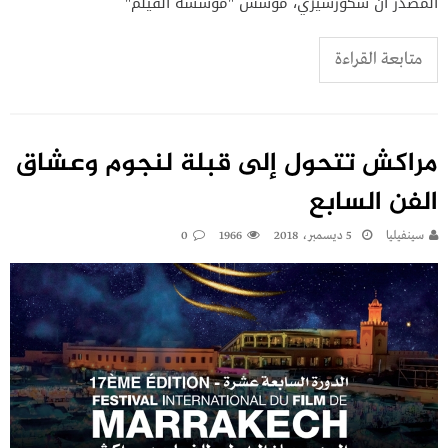
المصدر أن سكورسيزي، مؤسس "مؤسسة الفيلم"
متابعة القراءة
مراكش تتحول إلى قبلة لنجوم وعشاق
الفن السابع
سينفيليا
5 ديسمبر، 2018
1966
0