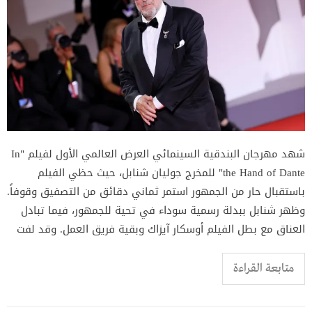
شهد مهرجان البندقية السينمائي العرض العالمي الأول لفيلم "In
the Hand of Dante" للمخرج جوليان شنابل، حيث حظي الفيلم
باستقبال حار من الجمهور استمر ثماني دقائق من التصفيق وقوفاً.
وظهر شنابل ببدلة رسمية سوداء في تحية للجمهور، فيما تبادل
العناق مع بطل الفيلم أوسكار آيزاك وبقية فريق العمل. وقد لفت
متابعة القراءة