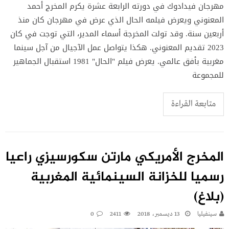
مهرجان فيدادوك في دورته الرابعة عشرة يكرم المخرج أحمد
المعنوني ويعرض فيلمه الحال الذي عرض في مهرجان كان منذ
أربعين سنة. وقد تولت المخرجة أسماء المدير، التي توجت في كان
2023 تقديم المعنوني. هكذا يتواصل عمل الآجيال من آجل سينما
مغربية بأفق عالمي. يعرض فيلم "الحال" 1981 استقبال الجماهير
للمجموعة
متابعة القراءة
المخرج الأمريكي مارتن سكورسيزي راعيا
رسميا للخزانة السينمائية المغربية
(بلاغ)‬
سينفيليا
13 ديسمبر، 2018
2411
0