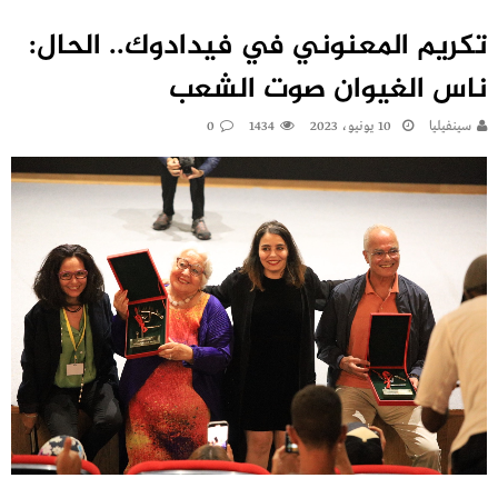
تكريم المعنوني في فيدادوك.. الحال:
ناس الغيوان صوت الشعب
سينفيليا
10 يونيو، 2023
1434
0