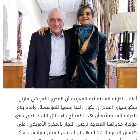
أعلنت الخزانة السينمائية المغربية أن المخرج الأمريكي مارتن
سكورسيزي اقترح أن يكون راعيا رسميا للمؤسسة. وأفاد بلاغ
للخزانة السينمائية أن هذا الاقتراح جاء خلال اللقاء الذي جمع،
مؤخرا، مديرتها المخرجة نرجس النجار بالمخرج الأمريكي، على
هامش الدورة الـ 17 للمهرجان الدولي للفيلم بمراكش. وذكر