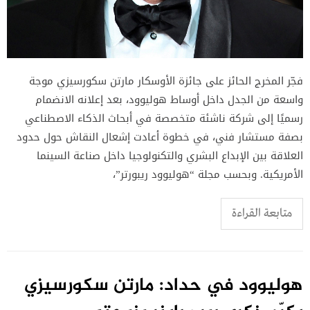
فجّر المخرج الحائز على جائزة الأوسكار مارتن سكورسيزي موجة
واسعة من الجدل داخل أوساط هوليوود، بعد إعلانه الانضمام
رسميًا إلى شركة ناشئة متخصصة في أبحاث الذكاء الاصطناعي
بصفة مستشار فني، في خطوة أعادت إشعال النقاش حول حدود
العلاقة بين الإبداع البشري والتكنولوجيا داخل صناعة السينما
الأمريكية. وبحسب مجلة “هوليوود ريبورتر”،
متابعة القراءة
هوليوود في حداد: مارتن سكورسيزي