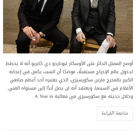
أوضح الممثل الحائز على الأوسكار ليوناردو دي كابريو أنه لا يخطط
لدخول عالم الإخراج مستقبلًا، موضحًا أن السبب يكمن في إعجابه
الكبير بالمخرج مارتن سكورسيزي، الذي يعتبره أحد أعظم صانعي
الأفلام في السينما، ويعتقد أنه لن يصل أبدًا إلى مستواه الفني.
وخلال حديثه مع سكورسيزي في فعالية A Year in
متابعة القراءة