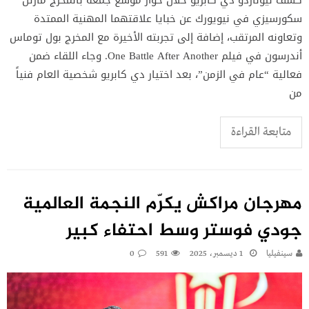
سكورسيزي في نيويورك عن خبايا علاقتهما المهنية الممتدة
وتعاونه المرتقب، إضافة إلى تجربته الأخيرة مع المخرج بول توماس
أندرسون في فيلم One Battle After Another. وجاء اللقاء ضمن
فعالية “عام في الزمن”، بعد اختيار دي كابريو شخصية العام فنياً
من
متابعة القراءة
مهرجان مراكش يكرّم النجمة العالمية
جودي فوستر وسط احتفاء كبير
سينفيليا
1 ديسمبر، 2025
591
0