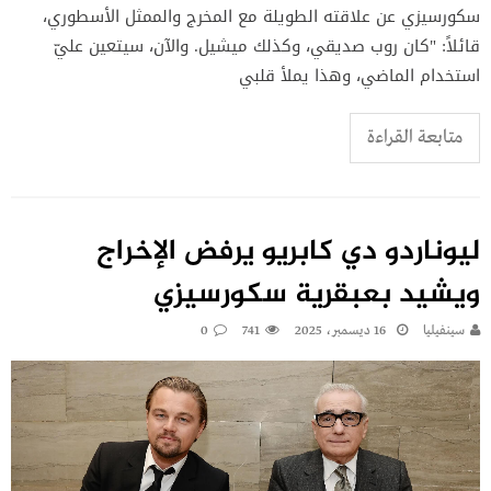
سكورسيزي عن علاقته الطويلة مع المخرج والممثل الأسطوري،
قائلاً: "كان روب صديقي، وكذلك ميشيل. والآن، سيتعين عليّ
استخدام الماضي، وهذا يملأ قلبي
متابعة القراءة
ليوناردو دي كابريو يرفض الإخراج
ويشيد بعبقرية سكورسيزي
سينفيليا
16 ديسمبر، 2025
741
0