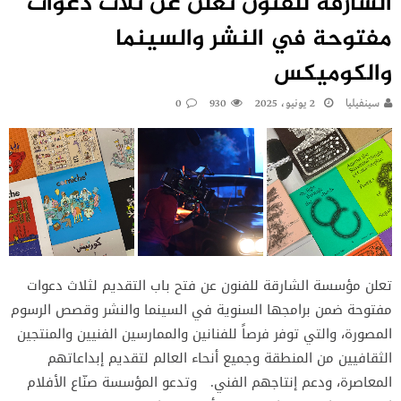
الشارقة للفنون تعلن عن ثلاث دعوات
مفتوحة في النشر والسينما
والكوميكس
سينفيليا
2 يونيو، 2025
930
0
تعلن مؤسسة الشارقة للفنون عن فتح باب التقديم لثلاث دعوات
مفتوحة ضمن برامجها السنوية في السينما والنشر وقصص الرسوم
المصورة، والتي توفر فرصاً للفنانين والممارسين الفنيين والمنتجين
الثقافيين من المنطقة وجميع أنحاء العالم لتقديم إبداعاتهم
المعاصرة، ودعم إنتاجهم الفني. وتدعو المؤسسة صنّاع الأفلام