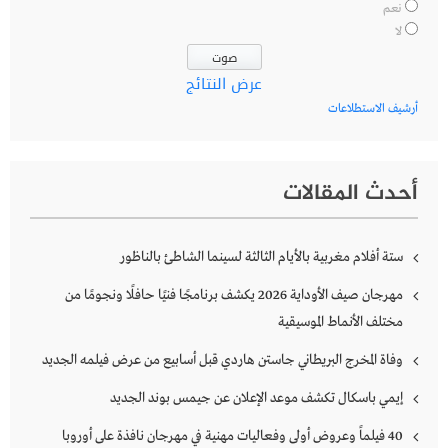
نعم
لا
عرض النتائج
أرشيف الاستطلاعات
أحدث المقالات
ستة أفلام مغربية بالأيام الثالثة لسينما الشاطئ بالناظور
مهرجان صيف الأوداية 2026 يكشف برنامجًا فنيًا حافلًا ونجومًا من
مختلف الأنماط الموسيقية
وفاة المخرج البريطاني جاستن هاردي قبل أسابيع من عرض فيلمه الجديد
إيمي باسكال تكشف موعد الإعلان عن جيمس بوند الجديد
40 فيلماً وعروض أولى وفعاليات مهنية في مهرجان نافذة على أوروبا