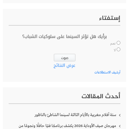
إستفتاء
برأيك هل تؤثر السينما على سلوكيات الشباب؟
نعم
لا
عرض النتائج
أرشيف الاستطلاعات
أحدث المقالات
ستة أفلام مغربية بالأيام الثالثة لسينما الشاطئ بالناظور
مهرجان صيف الأوداية 2026 يكشف برنامجًا فنيًا حافلًا ونجومًا من