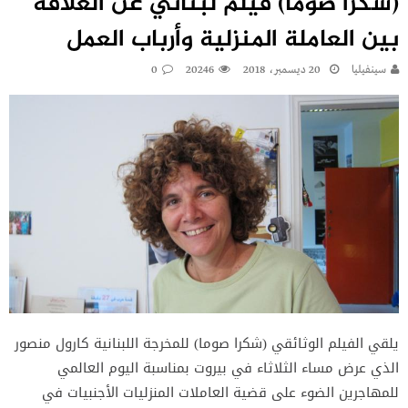
(شكرا صوما) فيلم لبناني عن العلاقة
بين العاملة المنزلية وأرباب العمل
سينفيليا
20 ديسمبر، 2018
20246
0
يلقي الفيلم الوثائقي (شكرا صوما) للمخرجة اللبنانية كارول منصور
الذي عرض مساء الثلاثاء في بيروت بمناسبة اليوم العالمي
للمهاجرين الضوء على قضية العاملات المنزليات الأجنبيات في