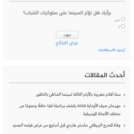
برأيك هل تؤثر السينما على سلوكيات الشباب؟
نعم
لا
عرض النتائج
أرشيف الاستطلاعات
أحدث المقالات
ستة أفلام مغربية بالأيام الثالثة لسينما الشاطئ بالناظور
مهرجان صيف الأوداية 2026 يكشف برنامجًا فنيًا حافلًا ونجومًا من
مختلف الأنماط الموسيقية
وفاة المخرج البريطاني جاستن هاردي قبل أسابيع من عرض فيلمه الجديد