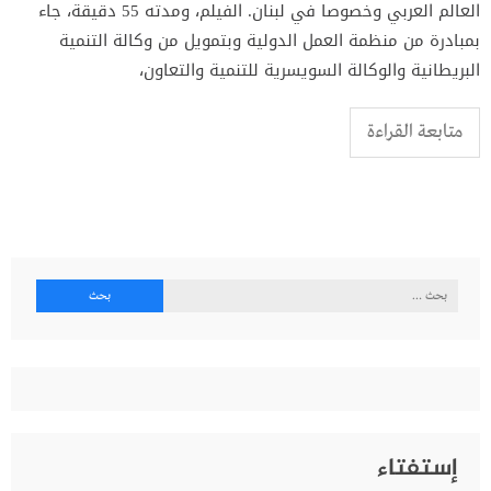
العالم العربي وخصوصا في لبنان. الفيلم، ومدته 55 دقيقة، جاء
بمبادرة من منظمة العمل الدولية وبتمويل من وكالة التنمية
البريطانية والوكالة السويسرية للتنمية والتعاون،
متابعة القراءة
البحث
عن:
إستفتاء