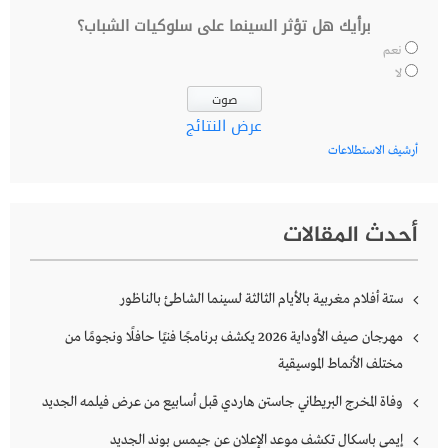
برأيك هل تؤثر السينما على سلوكيات الشباب؟
نعم
لا
عرض النتائج
أرشيف الاستطلاعات
أحدث المقالات
ستة أفلام مغربية بالأيام الثالثة لسينما الشاطئ بالناظور
مهرجان صيف الأوداية 2026 يكشف برنامجًا فنيًا حافلًا ونجومًا من
مختلف الأنماط الموسيقية
وفاة المخرج البريطاني جاستن هاردي قبل أسابيع من عرض فيلمه الجديد
إيمي باسكال تكشف موعد الإعلان عن جيمس بوند الجديد