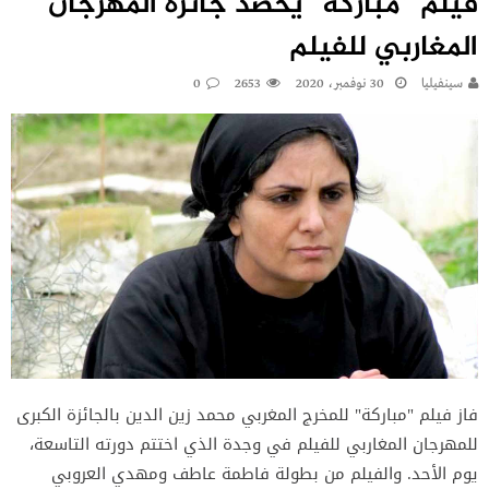
فيلم “مباركة” يحصد جائزة المهرجان
المغاربي للفيلم
سينفيليا
30 نوفمبر، 2020
2653
0
فاز فيلم "مباركة" للمخرج المغربي محمد زين الدين بالجائزة الكبرى
للمهرجان المغاربي للفيلم في وجدة الذي اختتم دورته التاسعة،
يوم الأحد. والفيلم من بطولة فاطمة عاطف ومهدي العروبي