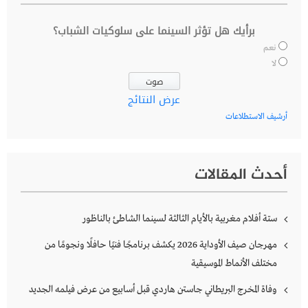
برأيك هل تؤثر السينما على سلوكيات الشباب؟
نعم
لا
عرض النتائج
أرشيف الاستطلاعات
أحدث المقالات
ستة أفلام مغربية بالأيام الثالثة لسينما الشاطئ بالناظور
مهرجان صيف الأوداية 2026 يكشف برنامجًا فنيًا حافلًا ونجومًا من
مختلف الأنماط الموسيقية
وفاة المخرج البريطاني جاستن هاردي قبل أسابيع من عرض فيلمه الجديد