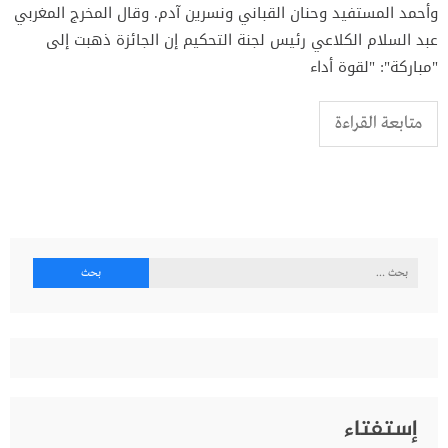
وأحمد المستفيد وحنان القباني ونسرين آدم. وقال المخرج المغربي
عبد السلام الكلاعي رئيس لجنة التحكيم إن الجائزة ذهبت إلى
"مباركة": "لقوة أداء
متابعة القراءة
البحث
عن:
إستفتاء