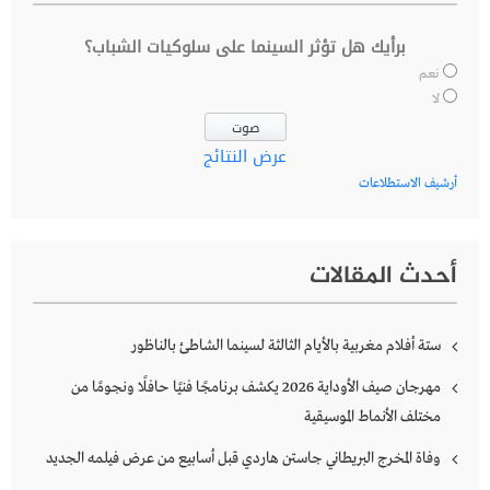
برأيك هل تؤثر السينما على سلوكيات الشباب؟
نعم
لا
عرض النتائج
أرشيف الاستطلاعات
أحدث المقالات
ستة أفلام مغربية بالأيام الثالثة لسينما الشاطئ بالناظور
مهرجان صيف الأوداية 2026 يكشف برنامجًا فنيًا حافلًا ونجومًا من
مختلف الأنماط الموسيقية
وفاة المخرج البريطاني جاستن هاردي قبل أسابيع من عرض فيلمه الجديد