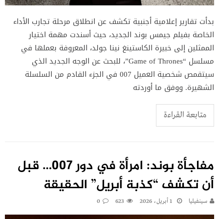
بدأت تقارير إعلامية أجنبية تكشف عن انطلاق مرحلة تجارب الأداء
الخاصة بفيلم جيمس بوند الجديد، حيث أسندت مهمة اختيار
الممثلين إلى خبيرة الكاستينغ نينا جولد، المعروفة بعملها في
مسلسل “Game of Thrones”، للبحث عن الوجه الجديد الذي
سيتقمص شخصية العميل 007 في الجزء القادم من السلسلة
الشهيرة. ووفق ما أوردته
متابعة القراءة
مفاجأة بوند: امرأة في دور 007… قبل
أن تكشف “كذبة أبريل” الحقيقة
سينفيليا
1 أبريل، 2026
623
0