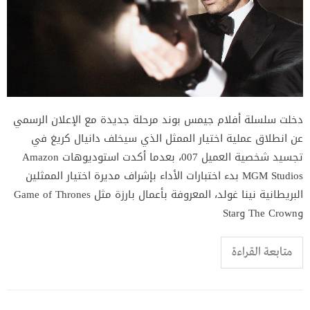
دخلت سلسلة أفلام جيمس بوند مرحلة جديدة مع الإعلان الرسمي
عن انطلاق عملية اختيار الممثل الذي سيخلف دانيال كريغ في
تجسيد شخصية العميل 007، بعدما أكدت استوديوهات Amazon
MGM Studios بدء اختبارات الأداء بإشراف مديرة اختيار الممثلين
البريطانية نينا غولد، المعروفة بأعمال بارزة مثل Game of Thrones
وThe Crown وStar
متابعة القراءة