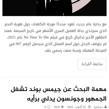
مع بداية عام جديد، تعود مجددًا موجة التكهنات حول هوية النجم
الذي سيرتدي بدلة العميل السري الأشهر في تاريخ السينما. فمنذ
الظهور الأخير لدانيال كريغ في فيلم No Time To Die عام 2021،
لم يتوقف الجدل حول اسم الممثل الذي سيحمل الرقم 007 في
المرحلة المقبلة، وسط صمت رسمي يلف
متابعة القراءة
مهمة البحث عن جيمس بوند تشغل
الجمهور وجونسون يدلي برأيه
سينفيليا
12 أكتوبر، 2021
1630
0