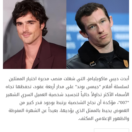
أبدت ديبي ماكويليامز، التي شغلت منصب مديرة اختيار الممثلين
لسلسلة أفلام "جيمس بوند" على مدار أربعة عقود، تحفظها تجاه
الأسماء الأكثر تداولاً حالياً لتجسيد شخصية العميل السري الشهير
"007"، مؤكدة أن نجاح الشخصية يرتبط بوجود قدر كبير من
الغموض يحيط بالممثل الذي يؤديها، بعيداً عن الشهرة المفرطة
والظهور الإعلامي المكثف.