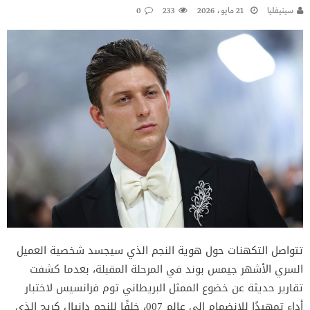
سينيفليا
21 مايو، 2026
233
0
تتواصل التكهنات حول هوية النجم الذي سيجسد شخصية العميل
السري الأشهر جيمس بوند في المرحلة المقبلة، بعدما كشفت
تقارير حديثة عن خضوع الممثل البريطاني توم فرانسيس لاختبار
أداء تمهيدًا للانضمام إلى عالم 007، خلفًا للنجم دانيال كريج الذي