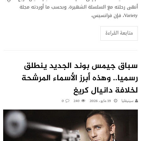
أنهى رحلته مع السلسلة الشهيرة. وبحسب ما أوردته مجلة
Variety، فإن فرانسيس،
متابعة القراءة
سباق جيمس بوند الجديد ينطلق
رسميا.. وهذه أبرز الأسماء المرشحة
لخلافة دانيال كريغ
سينيفليا
19 مايو، 2026
240
0