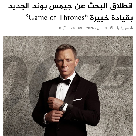
انطلاق البحث عن جيمس بوند الجديد
بقيادة خبيرة “Game of Thrones”
سينيفليا
18 مايو، 2026
230
0