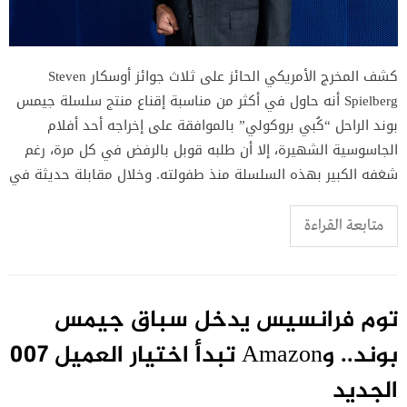
كشف المخرج الأمريكي الحائز على ثلاث جوائز أوسكار Steven
Spielberg أنه حاول في أكثر من مناسبة إقناع منتج سلسلة جيمس
بوند الراحل “كُبي بروكولي” بالموافقة على إخراجه أحد أفلام
الجاسوسية الشهيرة، إلا أن طلبه قوبل بالرفض في كل مرة، رغم
شغفه الكبير بهذه السلسلة منذ طفولته. وخلال مقابلة حديثة في
متابعة القراءة
توم فرانسيس يدخل سباق جيمس
بوند.. وAmazon تبدأ اختيار العميل 007
الجديد