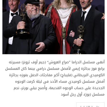
أنهى مسلسل الدراما ”صراع العروش“ (جيم أوف ثرونز) مسيرته
برابع فوز بجائزة إيمي لأفضل مسلسل درامي بينما كان المسلسل
الكوميدي البريطاني (فليباج) أكبر مفاجئات الحفل بفوزه بجائزة
أفضل مسلسل كوميدي مساء الأحد في ليلة كرمت الوجوه
الجديدة على حساب الوجوه القديمة. وأصبح بيلي بورتر، نجم
مسلسل (بوز)، أول رجل أسود