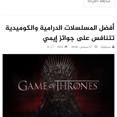
متابعة القراءة
أفضل المسلسلات الدرامية والكوميدية
تتنافس على جوائز إيمي
سينفيليا
17 سبتمبر، 2018
3151
0