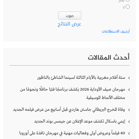
نعم
لا
عرض النتائج
أرشيف الاستطلاعات
أحدث المقالات
ستة أفلام مغربية بالأيام الثالثة لسينما الشاطئ بالناظور
مهرجان صيف الأوداية 2026 يكشف برنامجًا فنيًا حافلًا ونجومًا من
مختلف الأنماط الموسيقية
وفاة المخرج البريطاني جاستن هاردي قبل أسابيع من عرض فيلمه الجديد
إيمي باسكال تكشف موعد الإعلان عن جيمس بوند الجديد
40 فيلماً وعروض أولى وفعاليات مهنية في مهرجان نافذة على أوروبا