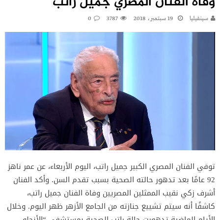
وفاة الفنان المصري جميل راتب
سينفيليا
19 سبتمبر، 2018
3787
0
توفي الفنان المصري الكبير جميل راتب، اليوم الأربعاء، عن عمر ناهز
92 عامًا بعد تدهور حالته الصحية بسبب تقدم السن. وأكد الفنان
أشرف زكي نقيب الممثلين المصريين وفاة الفنان جميل راتب،
كاشفًا أنه سيتم تشييع جنازته من الجامع الأزهر ظهر اليوم. وخلال
الأيام الماضية تدهورت حالة راتب الصحية بمستشفى “الأنجلو