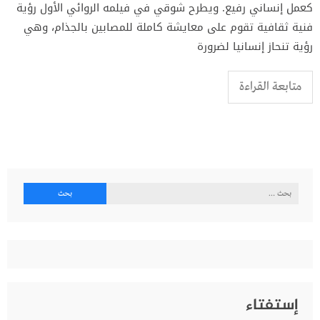
كعمل إنساني رفيع. ويطرح شوقي في فيلمه الروائي الأول رؤية
فنية ثقافية تقوم على معايشة كاملة للمصابين بالجذام، وهي
رؤية تنحاز إنسانيا لضرورة
متابعة القراءة
البحث
عن:
إستفتاء