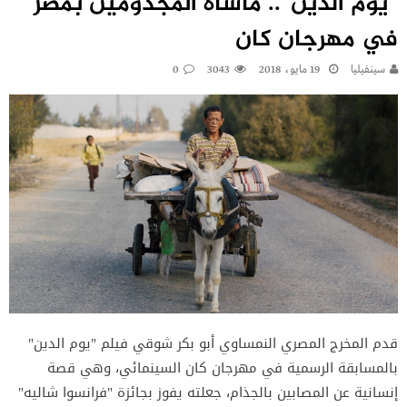
“يوم الدين”.. مأساة المجذومين بمصر
في مهرجان كان
سينفيليا
19 مايو، 2018
3043
0
قدم المخرج المصري النمساوي أبو بكر شوقي فيلم "يوم الدين"
بالمسابقة الرسمية في مهرجان كان السينمائي، وهي قصة
إنسانية عن المصابين بالجذام، جعلته يفوز بجائزة "فرانسوا شاليه"