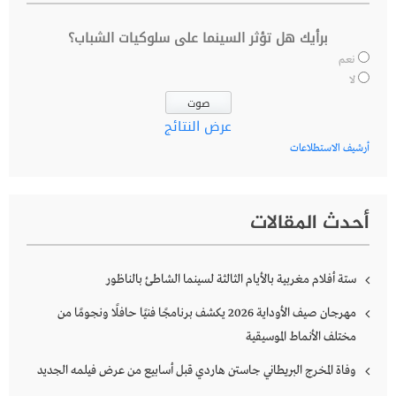
برأيك هل تؤثر السينما على سلوكيات الشباب؟
نعم
لا
عرض النتائج
أرشيف الاستطلاعات
أحدث المقالات
ستة أفلام مغربية بالأيام الثالثة لسينما الشاطئ بالناظور
مهرجان صيف الأوداية 2026 يكشف برنامجًا فنيًا حافلًا ونجومًا من
مختلف الأنماط الموسيقية
وفاة المخرج البريطاني جاستن هاردي قبل أسابيع من عرض فيلمه الجديد