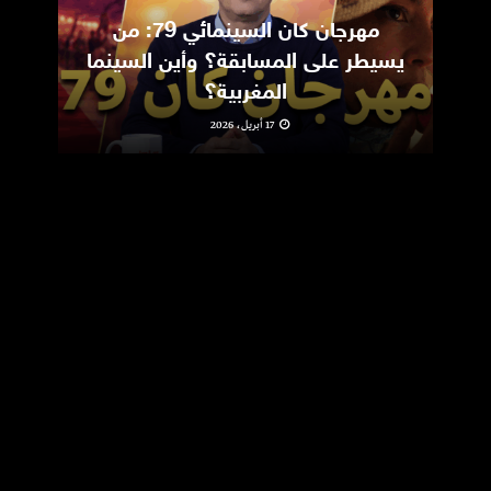
مهرجان كان السينمائي 79: من
ic
يسيطر على المسابقة؟ وأين السينما
m
المغربية؟
17 أبريل، 2026