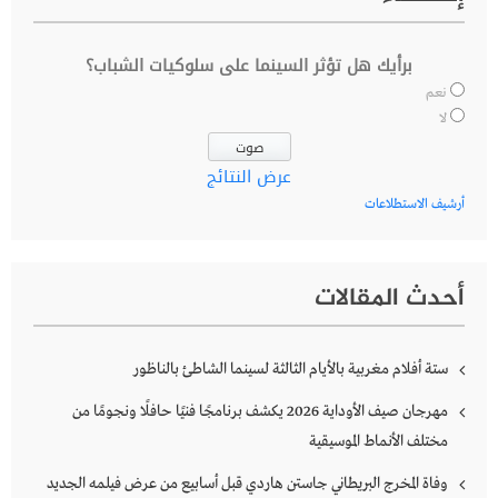
برأيك هل تؤثر السينما على سلوكيات الشباب؟
نعم
لا
عرض النتائج
أرشيف الاستطلاعات
أحدث المقالات
ستة أفلام مغربية بالأيام الثالثة لسينما الشاطئ بالناظور
مهرجان صيف الأوداية 2026 يكشف برنامجًا فنيًا حافلًا ونجومًا من
مختلف الأنماط الموسيقية
وفاة المخرج البريطاني جاستن هاردي قبل أسابيع من عرض فيلمه الجديد