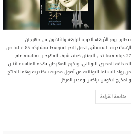
تنطلق يوم الأربعاء الدورة الرابعة والثلاثون من مهرجان
الإسكندرية السينمائي لدول البحر لمتوسط بمشاركة 85 فيلما من
27 دولة فيما تحل اليونان ضيف شرف المهرجان بمناسبة عام
الصداقة المصري اليوناني. ويكرم المهرجان بهذه المناسبة اثنين
من رواد السينما اليونانية من أصول مصرية سكندرية وهما المنتج
والمخرج نيكوس براكس ومدير المركز
متابعة القراءة