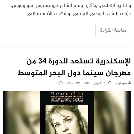
والتاريخ العالمي، وذكرى وفاة الشاعر ديونيسيوس سولوموس،
مؤلف النشيد الوطني اليوناني. وشهدت الأمسية التي
متابعة القراءة
الإسكندرية تستعد للدورة 34 من
مهرجان سينما دول البحر المتوسط
سينفيليا
2 أكتوبر، 2018
2428
0