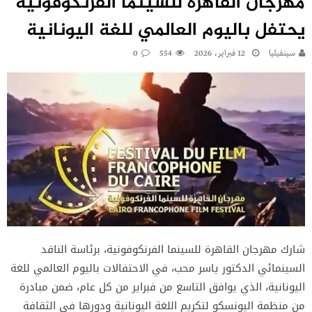
مهرجان القاهرة للسينما الفرنكوفونية
يحتفل باليوم العالمي للغة اليونانية
سينفيليا
12 فبراير، 2026
554
0
شارك مهرجان القاهرة للسينما الفرنكوفونية، برئاسة الناقد
السينمائي الدكتور ياسر محب، في الاحتفالات باليوم العالمي للغة
اليونانية، الذي يوافق التاسع من فبراير من كل عام، ضمن مبادرة
من منظمة اليونسكو لتكريم اللغة اليونانية ودورها في الثقافة