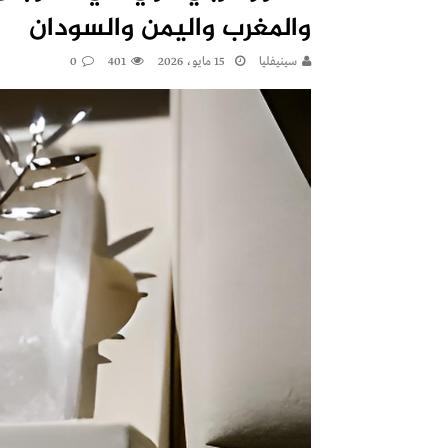
والمغرب واليمن والسودان
سينيفليا
15 مايو، 2026
401
0