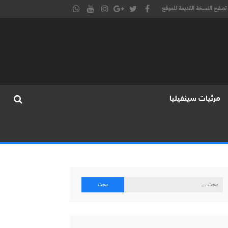
تصفح النسخة القديمة للموقع
مرئيات سينفيليا
البحث
عن: