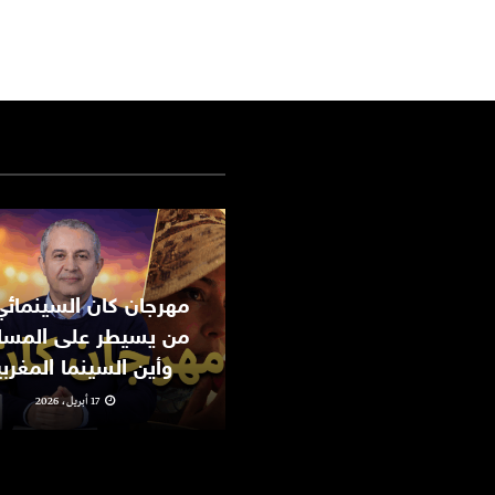
من يسيطر على المسا
وأين السينما المغرب
17 أبريل، 2026