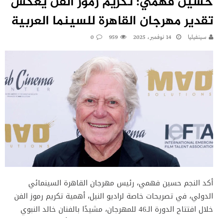
حسين فهمي: تكريم رموز الفن يعكس
تقدير مهرجان القاهرة للسينما العربية
سينفيليا
14 نوفمبر، 2025
959
0
أكد النجم حسين فهمي، رئيس مهرجان القاهرة السينمائي
الدولي، في تصريحات خاصة لراديو النيل، أهمية تكريم رموز الفن
خلال افتتاح الدورة الـ46 للمهرجان، مشيدًا بالفنان خالد النبوي