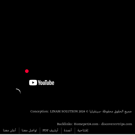
جميع الحقوق محفوظة -سينفيليا © 2024 Conception:
LINAM SOLUTION
Backlinks:
Homepet24.com
-
discoverertrips.com
إفتتاحية
أعمدة
أرشيف PDF
تواصل معنا
أعلن معنا