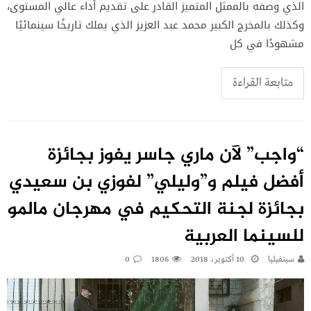
الذي وصفه بالممثل المتميز القادر على تقديم أداء عالي المستوى،
وكذلك بالمخرج الكبير محمد عبد العزيز الذي يملك تاريخًا سينمائيًا
مشهودًا في كل
متابعة القراءة
“واجب” لآن ماري جاسر يفوز بجائزة
أفضل فيلم و”وليلي” لفوزي بن سعيدي
بجائزة لجنة التحكيم في مهرجان مالمو
للسينما العربية
سينفيليا
10 أكتوبر، 2018
1806
0