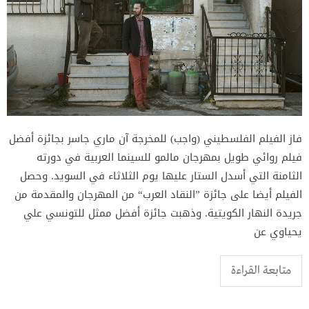
فاز الفيلم الفلسطيني (واجب) للمخرجة آن ماري جاسر بجائزة أفضل
فيلم روائي طويل بمهرجان مالمو للسينما العربية في دورته
الثامنة التي أسدل الستار عليها يوم الثلاثاء في السويد. وحصل
الفيلم أيضا على جائزة ”النقاد العرب“ من المهرجان والمقدمة من
جريدة النهار الكويتية. وذهبت جائزة أفضل ممثل للتونسي علي
يحياوي عن
متابعة القراءة