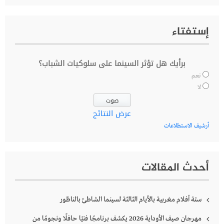
إستفتاء
برأيك هل تؤثر السينما على سلوكيات الشباب؟
نعم
لا
عرض النتائج
أرشيف الاستطلاعات
أحدث المقالات
ستة أفلام مغربية بالأيام الثالثة لسينما الشاطئ بالناظور
مهرجان صيف الأوداية 2026 يكشف برنامجًا فنيًا حافلًا ونجومًا من