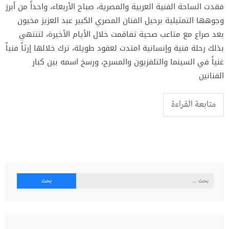
فقدت الساحة الفنية العربية والمصرية، صباح الأربعاء، واحداً من أبرز
وجوهها التمثيلية برحيل الفنان المصري الكبير عبد العزيز مخيون
بعد صراع مع متاعب صحية تفاقمت خلال الأيام الأخيرة، لتنتهي
بذلك رحلة فنية وإنسانية امتدت لعقود طويلة، ترك خلالها إرثاً فنياً
غنياً في السينما والتلفزيون والمسرح، ورسخ اسمه بين كبار
الفنانين
متابعة القراءة
البحث
عن: