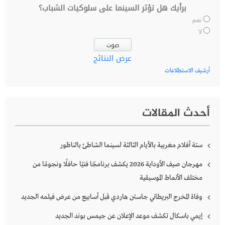
برأيك هل تؤثر السينما على سلوكيات الشباب؟
نعم
لا
عرض النتائج
أرشيف الاستطلاعات
أحدث المقالات
ستة أفلام مغربية بالأيام الثالثة لسينما الشاطئ بالناظور
مهرجان صيف الأوداية 2026 يكشف برنامجًا فنيًا حافلًا ونجومًا من
مختلف الأنماط الموسيقية
وفاة المخرج البريطاني جاستن هاردي قبل أسابيع من عرض فيلمه الجديد
إيمي باسكال تكشف موعد الإعلان عن جيمس بوند الجديد