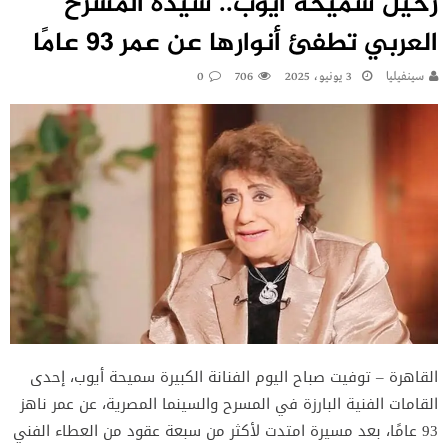
رحيل سميحة أيوب.. سيدة المسرح
العربي تطفئ أنوارها عن عمر 93 عامًا
سينفيليا
3 يونيو، 2025
706
0
القاهرة – توفيت صباح اليوم الفنانة الكبيرة سميحة أيوب، إحدى
القامات الفنية البارزة في المسرح والسينما المصرية، عن عمر ناهز
93 عامًا، بعد مسيرة امتدت لأكثر من سبعة عقود من العطاء الفني