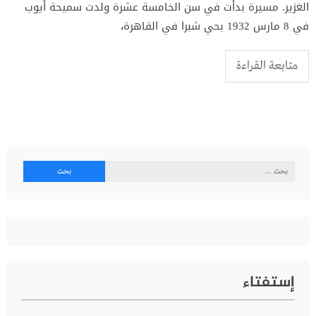
الغزير. مسيرة بدأت في سن الخامسة عشرة ولدت سميحة أيوب
في 8 مارس 1932 بحي شبرا في القاهرة،
متابعة القراءة
البحث
عن:
إستفتاء