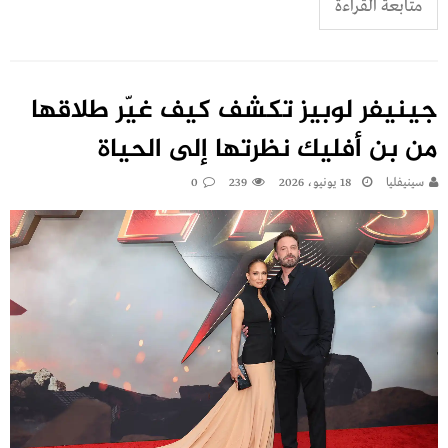
متابعة القراءة
جينيفر لوبيز تكشف كيف غيّر طلاقها
من بن أفليك نظرتها إلى الحياة
سينيفليا
18 يونيو، 2026
239
0