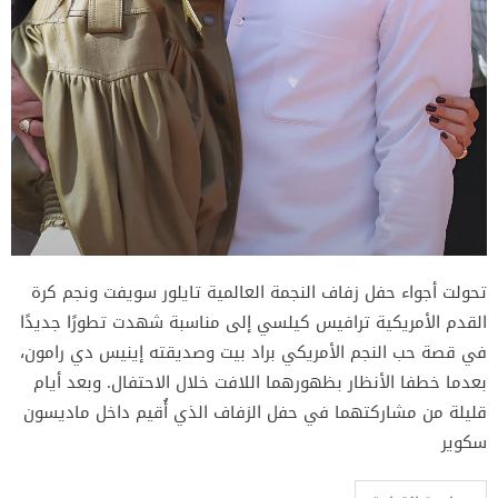
تحولت أجواء حفل زفاف النجمة العالمية تايلور سويفت ونجم كرة
القدم الأمريكية ترافيس كيلسي إلى مناسبة شهدت تطورًا جديدًا
في قصة حب النجم الأمريكي براد بيت وصديقته إينيس دي رامون،
بعدما خطفا الأنظار بظهورهما اللافت خلال الاحتفال. وبعد أيام
قليلة من مشاركتهما في حفل الزفاف الذي أُقيم داخل ماديسون
سكوير