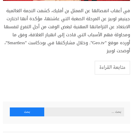
في أعقاب انفصالها عن الممثل بن أفليك، كشفت النجمة العالمية
جينيفر لوبيز عن المرحلة الصعبة التي عاشتها، مؤكدة أنها اختارت
الابتعاد عن التزاماتها المهنية لبعض الوقت من أجل التفرغ لنفسها
ومحاولة فهم الأسباب التي قادت إلى انهيار العلاقة، وفق ما
أورده موقع "Geo.tv". وخلال مشاركتها في بودكاست "Smartless"،
أوضحت لوبيز
متابعة القراءة
البحث
عن: