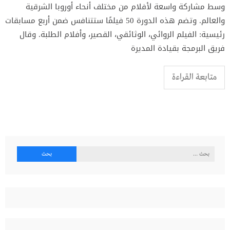
وسط مشاركة واسعة لأفلام من مختلف أنحاء أوروبا الشرقية
والعالم. وتضم هذه الدورة 50 فيلمًا ستتنافس ضمن أربع مسابقات
رئيسية: الفيلم الروائي، الوثائقي، القصير، وأفلام الطلبة. وقال
فريق البرمجة بقيادة المديرة
متابعة القراءة
البحث
عن: