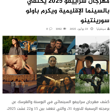
مهرجان سراييفو 2025 يحتفي
بالسينما الإقليمية ويكرم باولو
سورينتينو
سينفيليا
23 يوليو، 2025
1062
0
كشف مهرجان سراييفو السينمائي في البوسنة والهرسك عن
برمجته الرسمية للدورة 31، والتي تنعقد بين 15 و22 غشت 2025،