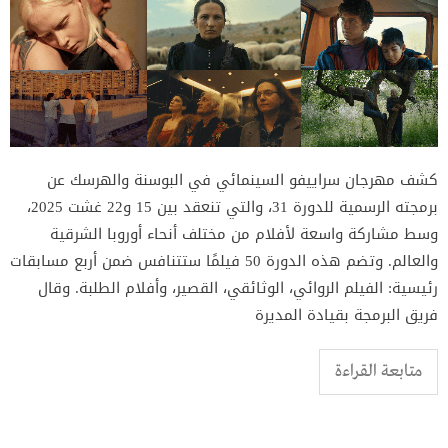
كشف مهرجان سراييفو السينمائي في البوسنة والهرسك عن
برمجته الرسمية للدورة 31، والتي تنعقد بين 15 و22 غشت 2025،
وسط مشاركة واسعة لأفلام من مختلف أنحاء أوروبا الشرقية
والعالم. وتضم هذه الدورة 50 فيلمًا ستتنافس ضمن أربع مسابقات
رئيسية: الفيلم الروائي، الوثائقي، القصير، وأفلام الطلبة. وقال
فريق البرمجة بقيادة المديرة
متابعة القراءة