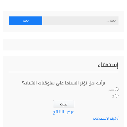
البحث
عن:
إستفتاء
برأيك هل تؤثر السينما على سلوكيات الشباب؟
نعم
لا
عرض النتائج
أرشيف الاستطلاعات