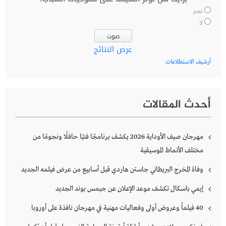
نعم
لا
عرض النتائج
أرشيف الاستطلاعات
أحدث المقالات
مهرجان صيف الأوداية 2026 يكشف برنامجًا فنيًا حافلًا ونجومًا من
مختلف الأنماط الموسيقية
وفاة المخرج البريطاني جاستن هاردي قبل أسابيع من عرض فيلمه الجديد
إيمي باسكال تكشف موعد الإعلان عن جيمس بوند الجديد
40 فيلماً وعروض أولى وفعاليات مهنية في مهرجان نافذة على أوروبا