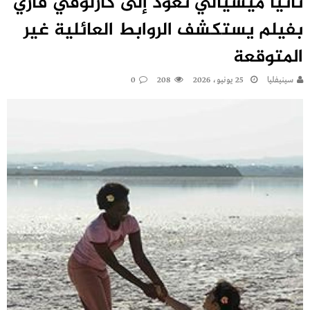
تانيا ميشيالي تعود إلى كارلوفي فاري
بفيلم يستكشف الروابط العائلية غير
المتوقعة
سينيفليا
25 يونيو، 2026
208
0