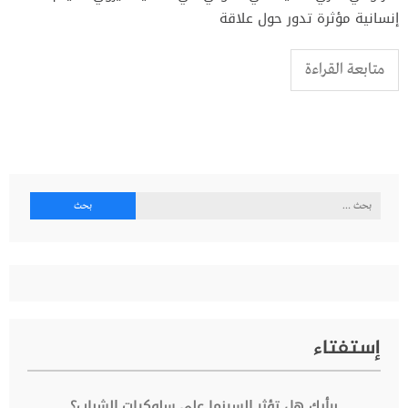
إنسانية مؤثرة تدور حول علاقة
متابعة القراءة
البحث
عن:
إستفتاء
برأيك هل تؤثر السينما على سلوكيات الشباب؟