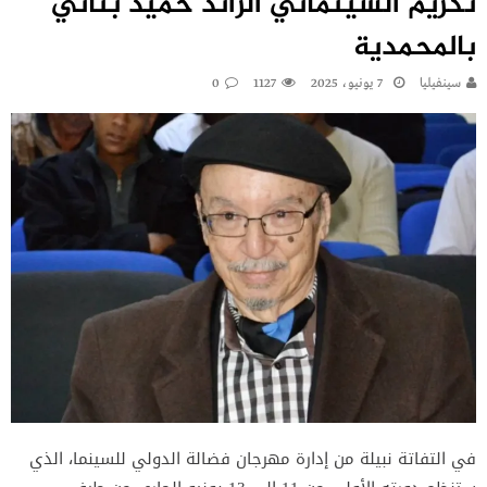
تكريم السينمائي الرائد حميد بناني
بالمحمدية
سينفيليا
7 يونيو، 2025
1127
0
في التفاتة نبيلة من إدارة مهرجان فضالة الدولي للسينما، الذي