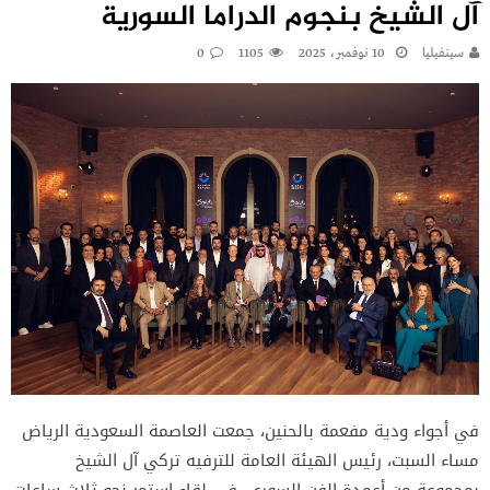
آل الشيخ بنجوم الدراما السورية
سينفيليا
10 نوفمبر، 2025
1105
0
في أجواء ودية مفعمة بالحنين، جمعت العاصمة السعودية الرياض
مساء السبت، رئيس الهيئة العامة للترفيه تركي آل الشيخ
بمجموعة من أعمدة الفن السوري، في لقاء استمر نحو ثلاث ساعات