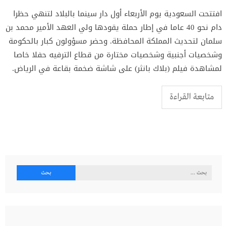
افتتحت السعودية يوم الأربعاء أول دار سينما بالبلاد لتنهي حظرا
دام نحو 40 عاما في إطار حملة يقودها ولي العهد الأمير محمد بن
سلمان لتحديث المملكة المحافظة. وحضر مسؤولون كبار بالحكومة
وشخصيات أجنبية وشخصيات مختارة من قطاع الترفيه حفلا خاصا
لمشاهدة فيلم (بلاك بانثر) على شاشة ضخمة بقاعة في الرياض.
متابعة القراءة
البحث
عن: