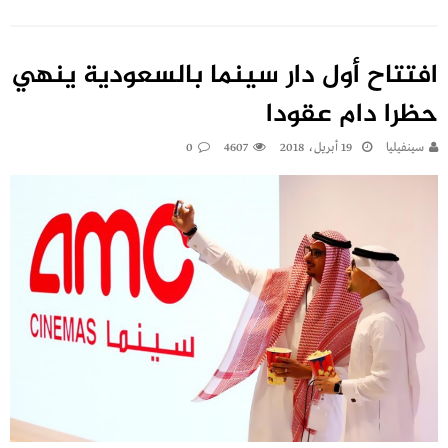
افتتاح أول دار سينما بالسعودية ينهي
حظرا دام عقودا
سينفيليا
19 أبريل، 2018
4607
0