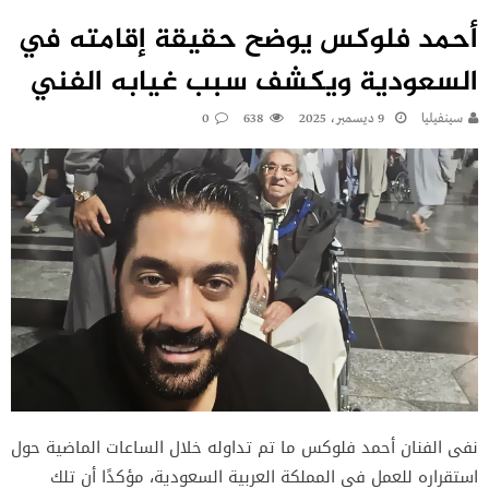
أحمد فلوكس يوضح حقيقة إقامته في
السعودية ويكشف سبب غيابه الفني
سينفيليا
9 ديسمبر، 2025
638
0
نفى الفنان أحمد فلوكس ما تم تداوله خلال الساعات الماضية حول
استقراره للعمل في المملكة العربية السعودية، مؤكدًا أن تلك