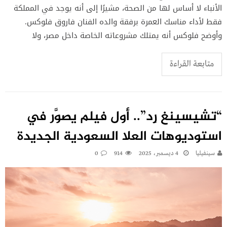
الأنباء لا أساس لها من الصحة، مشيرًا إلى أنه يوجد في المملكة
فقط لأداء مناسك العمرة برفقة والده الفنان فاروق فلوكس.
وأوضح فلوكس أنه يمتلك مشروعاته الخاصة داخل مصر، ولا
متابعة القراءة
“تشيسينغ رِد”.. أول فيلم يصوَّر في
استوديوهات العلا السعودية الجديدة
سينفيليا
4 ديسمبر، 2025
914
0