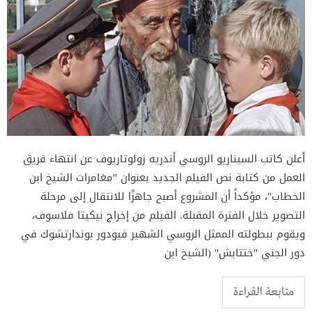
أعلن كاتب السيناريو الروسي أندريه زولوتاريوف عن انتهاء فريق
العمل من كتابة نص الفيلم الجديد بعنوان "مغامرات الشيخ ابن
الخطاب"، مؤكداً أن المشروع أصبح جاهزًا للانتقال إلى مرحلة
التصوير خلال الفترة المقبلة. الفيلم من إخراج نيكيتا فلاسوف،
ويقوم ببطولته الممثل الروسي الشهير فيودور بوندارتشوك في
دور الجني "ختتابش" (الشيخ ابن
متابعة القراءة