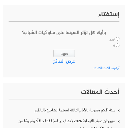
إستفتاء
برأيك هل تؤثر السينما على سلوكيات الشباب؟
نعم
لا
عرض النتائج
أرشيف الاستطلاعات
أحدث المقالات
ستة أفلام مغربية بالأيام الثالثة لسينما الشاطئ بالناظور
مهرجان صيف الأوداية 2026 يكشف برنامجًا فنيًا حافلًا ونجومًا من