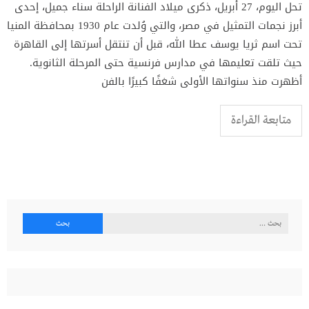
تحل اليوم، 27 أبريل، ذكرى ميلاد الفنانة الراحلة سناء جميل، إحدى
أبرز نجمات التمثيل في مصر، والتي وُلدت عام 1930 بمحافظة المنيا
تحت اسم ثريا يوسف عطا الله، قبل أن تنتقل أسرتها إلى القاهرة
حيث تلقت تعليمها في مدارس فرنسية حتى المرحلة الثانوية.
أظهرت منذ سنواتها الأولى شغفًا كبيرًا بالفن
متابعة القراءة
البحث
عن: