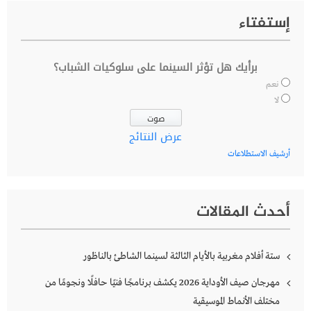
إستفتاء
برأيك هل تؤثر السينما على سلوكيات الشباب؟
نعم
لا
عرض النتائج
أرشيف الاستطلاعات
أحدث المقالات
ستة أفلام مغربية بالأيام الثالثة لسينما الشاطئ بالناظور
مهرجان صيف الأوداية 2026 يكشف برنامجًا فنيًا حافلًا ونجومًا من
مختلف الأنماط الموسيقية