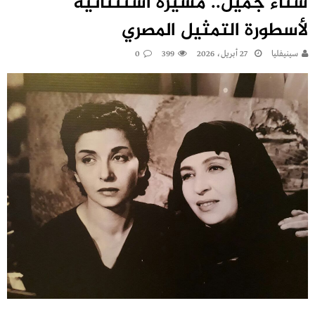
سناء جميل.. مسيرة استثنائية
لأسطورة التمثيل المصري
سينيفليا
27 أبريل، 2026
399
0