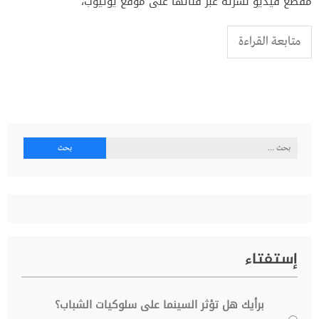
مقطع فيديو نشرته عبر قناتها على موقع يوتيوب،
متابعة القراءة
البحث
عن:
إستفتاء
برأيك هل تؤثر السينما على سلوكيات الشباب؟