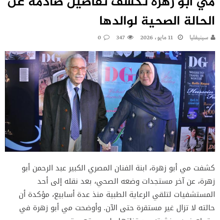
مي أبو زهرة تكشف تفاصيل صادمة عن
الحالة الصحية لوالدها
سينيفليا
11 مايو، 2026
347
0
كشفت مي أبو زهرة، ابنة الفنان المصري الكبير عبد الرحمن أبو
زهرة، عن آخر مستجدات وضعه الصحي، بعد نقله إلى أحد
المستشفيات لتلقي الرعاية الطبية منذ عدة أسابيع، مؤكدة أن
حالته لا تزال غير مستقرة حتى الآن. وأوضحت مي أبو زهرة في