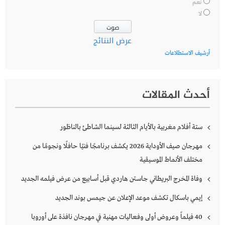
نعم
لا
عرض النتائج
أرشيف الاستطلاعات
أحدث المقالات
ستة أفلام مغربية بالأيام الثالثة لسينما الشاطئ بالناظور
مهرجان صيف الأوداية 2026 يكشف برنامجًا فنيًا حافلًا ونجومًا من
مختلف الأنماط الموسيقية
وفاة المخرج البريطاني جاستن هاردي قبل أسابيع من عرض فيلمه الجديد
إيمي باسكال تكشف موعد الإعلان عن جيمس بوند الجديد
40 فيلماً وعروض أولى وفعاليات مهنية في مهرجان نافذة على أوروبا