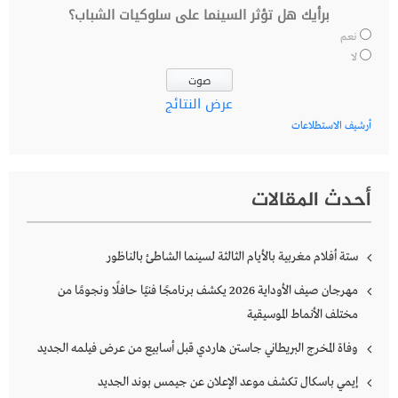
برأيك هل تؤثر السينما على سلوكيات الشباب؟
نعم
لا
عرض النتائج
أرشيف الاستطلاعات
أحدث المقالات
ستة أفلام مغربية بالأيام الثالثة لسينما الشاطئ بالناظور
مهرجان صيف الأوداية 2026 يكشف برنامجًا فنيًا حافلًا ونجومًا من
مختلف الأنماط الموسيقية
وفاة المخرج البريطاني جاستن هاردي قبل أسابيع من عرض فيلمه الجديد
إيمي باسكال تكشف موعد الإعلان عن جيمس بوند الجديد