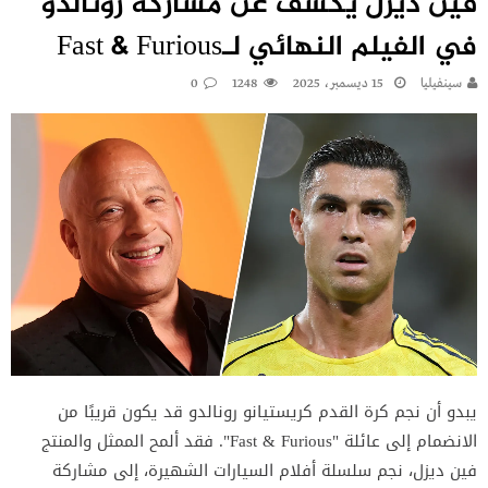
فين ديزل يكشف عن مشاركة رونالدو
في الفيلم النهائي لـFast & Furious
سينفيليا
15 ديسمبر، 2025
1248
0
يبدو أن نجم كرة القدم كريستيانو رونالدو قد يكون قريبًا من
الانضمام إلى عائلة "Fast & Furious". فقد ألمح الممثل والمنتج
فين ديزل، نجم سلسلة أفلام السيارات الشهيرة، إلى مشاركة