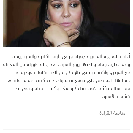
أعلنت المخرجة المصرية جميلة ويفي، ابنة الكاتبة والسيناريست
وفاء عطية، وفاة والدتها يوم السبت، بعد رحلة طويلة من المعاناة
مع المرض. واكتفت ويفي بالإعلان عن الخبر بكلمات موجزة عبر
حسابها الشخصي على موقع فيسبوك، حيث كتبت: «ماما ماتت»،
في رسالة مؤثرة لاقت تفاعلًا واسعًا. وكانت جميلة ويفي قد
كشفت الأسبوع
متابعة القراءة