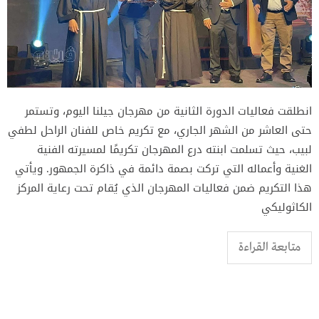
انطلقت فعاليات الدورة الثانية من مهرجان جيلنا اليوم، وتستمر
حتى العاشر من الشهر الجاري، مع تكريم خاص للفنان الراحل لطفي
لبيب، حيث تسلمت ابنته درع المهرجان تكريمًا لمسيرته الفنية
الغنية وأعماله التي تركت بصمة دائمة في ذاكرة الجمهور. ويأتي
هذا التكريم ضمن فعاليات المهرجان الذي يُقام تحت رعاية المركز
الكاثوليكي
متابعة القراءة