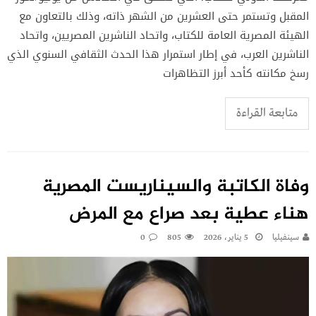
المقبل وتستمر حتى العشرين من الشهر ذاته، وذلك بالتعاون مع
الهيئة المصرية العامة للكتاب، واتحاد الناشرين المصريين، واتحاد
الناشرين العرب، في إطار استمرار هذا الحدث الثقافي السنوي الذي
رسخ مكانته كأحد أبرز التظاهرات
متابعة القراءة
وفاة الكاتبة والسيناريست المصرية
هناء عطية بعد صراع مع المرض
سينفيليا
5 يناير، 2026
805
0