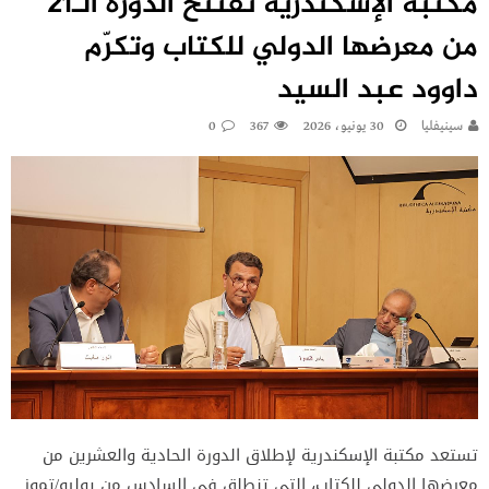
مكتبة الإسكندرية تفتتح الدورة الـ21
من معرضها الدولي للكتاب وتكرّم
داوود عبد السيد
سينيفليا
30 يونيو، 2026
367
0
تستعد مكتبة الإسكندرية لإطلاق الدورة الحادية والعشرين من
معرضها الدولي للكتاب، التي تنطلق في السادس من يوليو/تموز