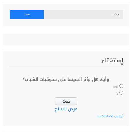
البحث
عن:
إستفتاء
برأيك هل تؤثر السينما على سلوكيات الشباب؟
نعم
لا
عرض النتائج
أرشيف الاستطلاعات