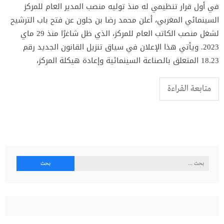
في أول قرار تنظيمي له منذ توليه منصب المدير العام للمركز
السينمائي المغربي، أعلن محمد رضا بن جلون عن فتح باب الترشيح
لشغل منصب الكاتب العام للمركز، الذي ظل شاغرًا منذ 29 ماي
2023. ويأتي هذا الإعلان في سياق تنزيل القانون الجديد رقم
18.23 المتعلق بالصناعة السينمائية وإعادة هيكلة المركز،
متابعة القراءة
البحث
عن: