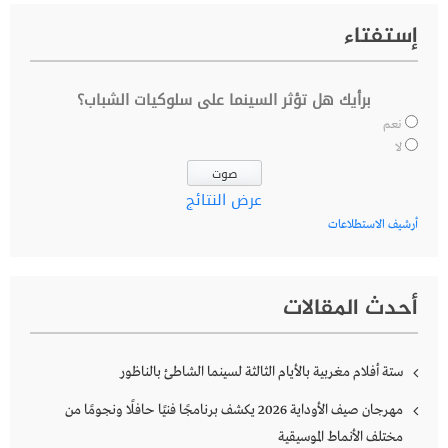
إستفتاء
برأيك هل تؤثر السينما على سلوكيات الشباب؟
نعم
لا
عرض النتائج
أرشيف الاستطلاعات
أحدث المقالات
ستة أفلام مغربية بالأيام الثالثة لسينما الشاطئ بالناظور
مهرجان صيف الأوداية 2026 يكشف برنامجًا فنيًا حافلًا ونجومًا من
مختلف الأنماط الموسيقية