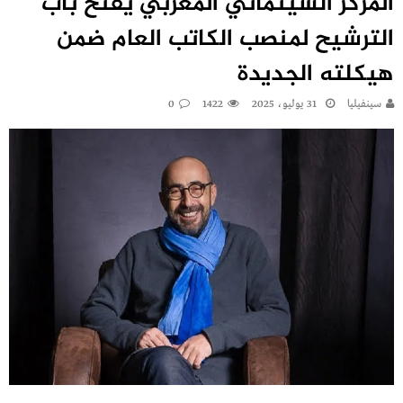
المركز السينمائي المغربي يفتح باب
الترشيح لمنصب الكاتب العام ضمن
هيكلته الجديدة
سينفيليا
31 يوليو، 2025
1422
0