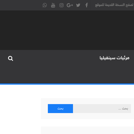
تصفح النسخة القديمة للموقع
مرئيات سينفيليا
البحث
عن: