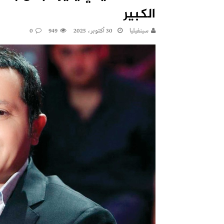
الكبير
سينفيليا
30 أكتوبر، 2025
949
0