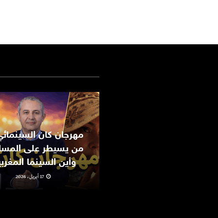
من يسيطر على المسا
وأين السينما المغرب
17 أبريل، 2026