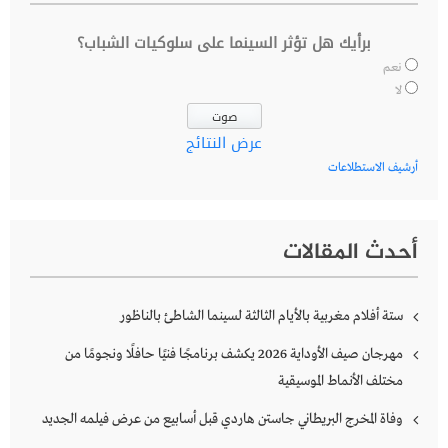
برأيك هل تؤثر السينما على سلوكيات الشباب؟
نعم
لا
عرض النتائج
أرشيف الاستطلاعات
أحدث المقالات
ستة أفلام مغربية بالأيام الثالثة لسينما الشاطئ بالناظور
مهرجان صيف الأوداية 2026 يكشف برنامجًا فنيًا حافلًا ونجومًا من
مختلف الأنماط الموسيقية
وفاة المخرج البريطاني جاستن هاردي قبل أسابيع من عرض فيلمه الجديد