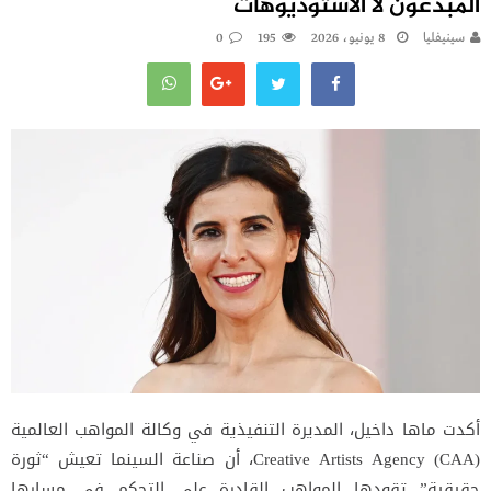
المبدعون لا الاستوديوهات
سينيفليا
8 يونيو، 2026
195
0
أكدت ماها داخيل، المديرة التنفيذية في وكالة المواهب العالمية
Creative Artists Agency
(CAA)، أن صناعة السينما تعيش “ثورة
حقيقية” تقودها المواهب القادرة على التحكم في مسارها