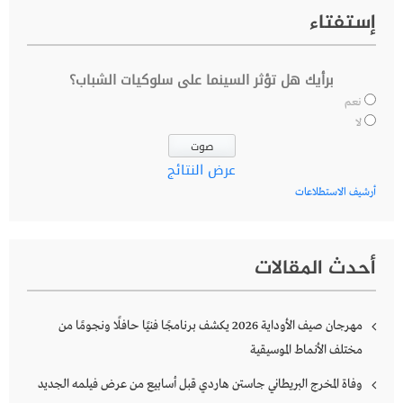
إستفتاء
برأيك هل تؤثر السينما على سلوكيات الشباب؟
نعم
لا
عرض النتائج
أرشيف الاستطلاعات
أحدث المقالات
مهرجان صيف الأوداية 2026 يكشف برنامجًا فنيًا حافلًا ونجومًا من
مختلف الأنماط الموسيقية
وفاة المخرج البريطاني جاستن هاردي قبل أسابيع من عرض فيلمه الجديد