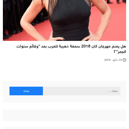
هل يمنح مهرجان كان 2018 سعفة ذهبية للعرب بعد “وقائع سنوات
الجمر”؟
10 مايو، 2018
البحث
عن: