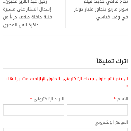
نجاح عالمي جديد: فيلم
رحيل عبد العزيز مخيون..
سوبر ماريو يتجاوز مليار دولار
إسدال الستار على مسيرة
في وقت قياسي
فنية حافلة صنعت جزءاً من
ذاكرة الفن المصري
اترك تعليقاً
لن يتم نشر عنوان بريدك الإلكتروني.
الحقول الإلزامية مشار إليها بـ
*
الاسم
*
البريد الإلكتروني
*
الموقع الإلكتروني